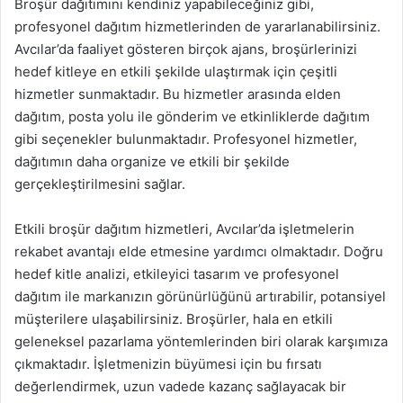
Broşür dağıtımını kendiniz yapabileceğiniz gibi,
profesyonel dağıtım hizmetlerinden de yararlanabilirsiniz.
Avcılar’da faaliyet gösteren birçok ajans, broşürlerinizi
hedef kitleye en etkili şekilde ulaştırmak için çeşitli
hizmetler sunmaktadır. Bu hizmetler arasında elden
dağıtım, posta yolu ile gönderim ve etkinliklerde dağıtım
gibi seçenekler bulunmaktadır. Profesyonel hizmetler,
dağıtımın daha organize ve etkili bir şekilde
gerçekleştirilmesini sağlar.
Etkili broşür dağıtım hizmetleri, Avcılar’da işletmelerin
rekabet avantajı elde etmesine yardımcı olmaktadır. Doğru
hedef kitle analizi, etkileyici tasarım ve profesyonel
dağıtım ile markanızın görünürlüğünü artırabilir, potansiyel
müşterilere ulaşabilirsiniz. Broşürler, hala en etkili
geleneksel pazarlama yöntemlerinden biri olarak karşımıza
çıkmaktadır. İşletmenizin büyümesi için bu fırsatı
değerlendirmek, uzun vadede kazanç sağlayacak bir