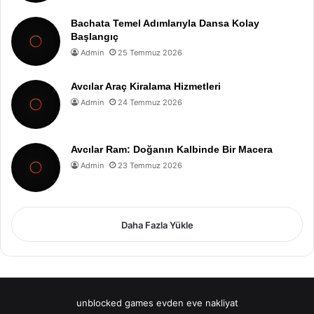
Bachata Temel Adımlarıyla Dansa Kolay
Başlangıç
Admin
25 Temmuz 2026
Avcılar Araç Kiralama Hizmetleri
Admin
24 Temmuz 2026
Avcılar Ram: Doğanın Kalbinde Bir Macera
Admin
23 Temmuz 2026
Daha Fazla Yükle
unblocked games
evden eve nakliyat