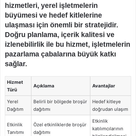
hizmetleri, yerel işletmelerin
büyümesi ve hedef kitlelerine
ulaşması için önemli bir stratejidir.
Doğru planlama, içerik kalitesi ve
izlenebilirlik ile bu hizmet, işletmelerin
pazarlama çabalarına büyük katkı
sağlar.
Hizmet
Açıklama
Avantajlar
Türü
Yerel
Belirli bir bölgede broşür
Hedef kitleye
Dağıtım
dağıtımı
doğrudan ulaşım
Etkinlik
Etkinlik
Özel etkinliklerde broşür
katılımcılarının
Tanıtımı
dağıtımı