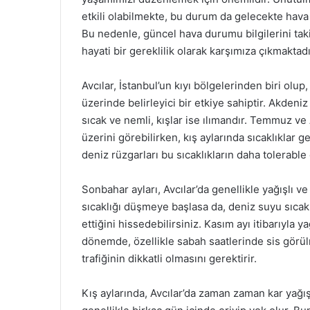
etkili olabilmekte, bu durum da gelecekte hava
Bu nedenle, güncel hava durumu bilgilerini tak
hayati bir gereklilik olarak karşımıza çıkmaktadı
Avcılar, İstanbul’un kıyı bölgelerinden biri olu
üzerinde belirleyici bir etkiye sahiptir. Akdeniz 
sıcak ve nemli, kışlar ise ılımandır. Temmuz ve 
üzerini görebilirken, kış aylarında sıcaklıklar
deniz rüzgarları bu sıcaklıkların daha tolerable
Sonbahar ayları, Avcılar’da genellikle yağışlı v
sıcaklığı düşmeye başlasa da, deniz suyu sıca
ettiğini hissedebilirsiniz. Kasım ayı itibarıyla
dönemde, özellikle sabah saatlerinde sis görülm
trafiğinin dikkatli olmasını gerektirir.
Kış aylarında, Avcılar’da zaman zaman kar yağışı