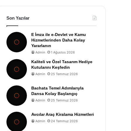
Son Yazılar
E İmza ile e-Devlet ve Kamu
Hizmetlerinden Daha Kolay
Yararlanın
Admin
1 Ağustos 2026
Kaliteli ve Özel Tasarım Hediye
Kutularını Keşfedin
Admin
25 Temmuz 2026
Bachata Temel Adımlarıyla
Dansa Kolay Başlangıç
Admin
25 Temmuz 2026
Avcılar Araç Kiralama Hizmetleri
Admin
24 Temmuz 2026