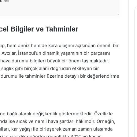
ileri
l Bilgiler ve Tahminler
 olup, hem deniz hem de kara ulaşımı açısından önemli bir
Avcılar, İstanbul’un dinamik yaşamının bir parçasını
 hava durumu bilgileri büyük bir önem taşımaktadır.
sağlık gibi birçok alanı doğrudan etkileyen bir
 durumu ile tahminler üzerine detaylı bir değerlendirme
ne bağlı olarak değişkenlik göstermektedir. Özellikle
ında ise sıcak ve nemli hava şartları hâkimdir. Örneğin,
ulları, kar yağışı ile birleşerek zaman zaman ulaşımda
ise sıcaklık değerleri genellikle 30°C’ye kadar