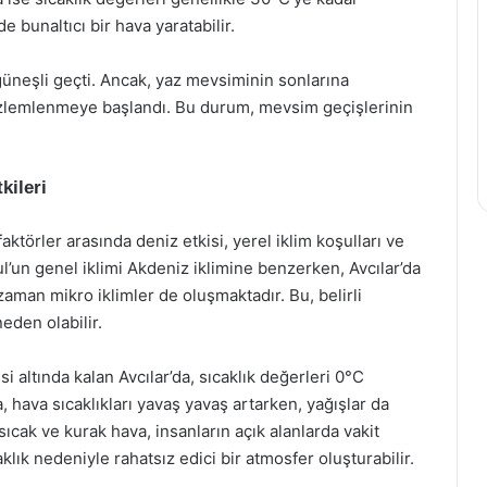
 bunaltıcı bir hava yaratabilir.
üneşli geçti. Ancak, yaz mevsiminin sonlarına
gözlemlenmeye başlandı. Bu durum, mevsim geçişlerinin
kileri
ktörler arasında deniz etkisi, yerel iklim koşulları ve
bul’un genel iklimi Akdeniz iklimine benzerken, Avcılar’da
zaman mikro iklimler de oluşmaktadır. Bu, belirli
eden olabilir.
i altında kalan Avcılar’da, sıcaklık değerleri 0°C
, hava sıcaklıkları yavaş yavaş artarken, yağışlar da
cak ve kurak hava, insanların açık alanlarda vakit
lık nedeniyle rahatsız edici bir atmosfer oluşturabilir.