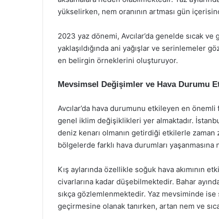
yükselirken, nem oranının artması gün içerisinde
2023 yaz dönemi, Avcılar’da genelde sıcak ve g
yaklaşıldığında ani yağışlar ve serinlemeler 
en belirgin örneklerini oluşturuyor.
Mevsimsel Değişimler ve Hava Durumu Et
Avcılar’da hava durumunu etkileyen en önemli fa
genel iklim değişiklikleri yer almaktadır. İstan
deniz kenarı olmanın getirdiği etkilerle zaman 
bölgelerde farklı hava durumları yaşanmasına n
Kış aylarında özellikle soğuk hava akımının etkis
civarlarına kadar düşebilmektedir. Bahar ayında
sıkça gözlemlenmektedir. Yaz mevsiminde ise sı
geçirmesine olanak tanırken, artan nem ve sıcak