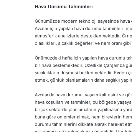
Hava Durumu Tahminleri
Günümüzde modern teknoloji sayesinde hava du
Avcılar için yapılan hava durumu tahminleri, me
atmosferik analizlerle desteklenmektedir. Örne
olasılıkları, sıcaklık değerleri ve nem oranı gib
Önümüzdeki hafta için yapılan hava durumu tahmi
bir hava beklemektedir. Özellikle Çarşamba gü
sıcaklıkların düşmesi beklenmektedir. Evden ç
etmek, günlük planlamaların daha sağlıklı yapıl
Avcılar’da hava durumu, yaşam kalitesini ve gün
hava koşulları ve tahminler, bu bölgede yaşaya
birçok sektörde planlamaların yapılmasına yard
buna göre önlemler almak, hem bireylerin hem d
durumu tahminlerini dikkate alarak hareket e
yaşamımızı düzenlemek için önemlidir. Unutulma