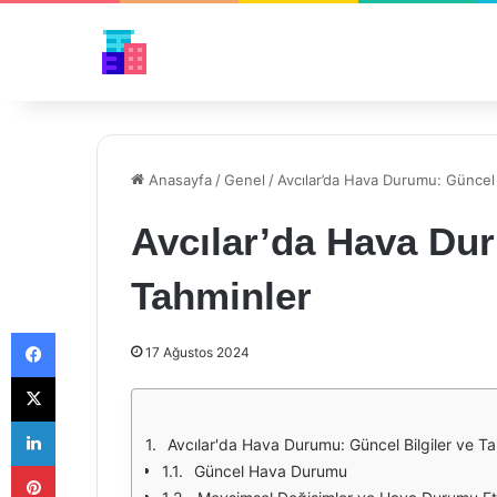
Anasayfa
/
Genel
/
Avcılar’da Hava Durumu: Güncel 
Avcılar’da Hava Dur
Tahminler
Facebook
17 Ağustos 2024
X
LinkedIn
Avcılar'da Hava Durumu: Güncel Bilgiler ve Ta
Pinterest
Güncel Hava Durumu