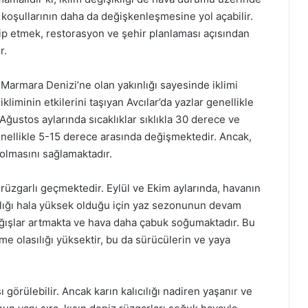
 koşullarının daha da değişkenleşmesine yol açabilir.
ip etmek, restorasyon ve şehir planlaması açısından
r.
p, Marmara Denizi’ne olan yakınlığı sayesinde iklimi
ikliminin etkilerini taşıyan Avcılar’da yazlar genellikle
Ağustos aylarında sıcaklıklar sıklıkla 30 derece ve
 genellikle 5-15 derece arasında değişmektedir. Ancak,
 olmasını sağlamaktadır.
e rüzgarlı geçmektedir. Eylül ve Ekim aylarında, havanın
klığı hala yüksek olduğu için yaz sezonunun devam
 yağışlar artmakta ve hava daha çabuk soğumaktadır. Bu
e olasılığı yüksektir, bu da sürücülerin ve yaya
 görülebilir. Ancak karın kalıcılığı nadiren yaşanır ve