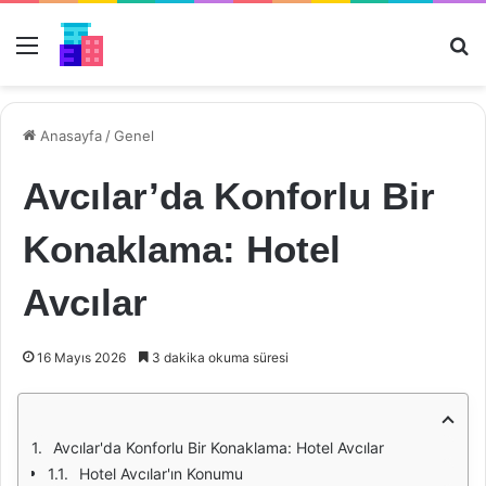
Menü
Ar
Anasayfa
/
Genel
Avcılar’da Konforlu Bir
Konaklama: Hotel
Avcılar
16 Mayıs 2026
3 dakika okuma süresi
Avcılar'da Konforlu Bir Konaklama: Hotel Avcılar
Hotel Avcılar'ın Konumu