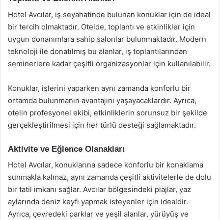
Hotel Avcılar, iş seyahatinde bulunan konuklar için de ideal
bir tercih olmaktadır. Otelde, toplantı ve etkinlikler için
uygun donanımlara sahip salonlar bulunmaktadır. Modern
teknoloji ile donatılmış bu alanlar, iş toplantılarından
seminerlere kadar çeşitli organizasyonlar için kullanılabilir.
Konuklar, işlerini yaparken aynı zamanda konforlu bir
ortamda bulunmanın avantajını yaşayacaklardır. Ayrıca,
otelin profesyonel ekibi, etkinliklerin sorunsuz bir şekilde
gerçekleştirilmesi için her türlü desteği sağlamaktadır.
Aktivite ve Eğlence Olanakları
Hotel Avcılar, konuklarına sadece konforlu bir konaklama
sunmakla kalmaz, aynı zamanda çeşitli aktivitelerle de dolu
bir tatil imkanı sağlar. Avcılar bölgesindeki plajlar, yaz
aylarında deniz keyfi yapmak isteyenler için idealdir.
Ayrıca, çevredeki parklar ve yeşil alanlar, yürüyüş ve