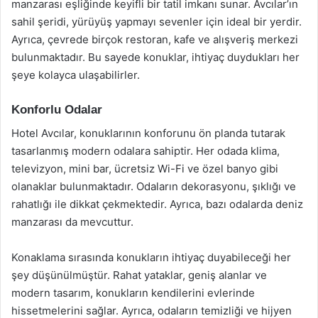
manzarası eşliğinde keyifli bir tatil imkanı sunar. Avcılar’ın
sahil şeridi, yürüyüş yapmayı sevenler için ideal bir yerdir.
Ayrıca, çevrede birçok restoran, kafe ve alışveriş merkezi
bulunmaktadır. Bu sayede konuklar, ihtiyaç duydukları her
şeye kolayca ulaşabilirler.
Konforlu Odalar
Hotel Avcılar, konuklarının konforunu ön planda tutarak
tasarlanmış modern odalara sahiptir. Her odada klima,
televizyon, mini bar, ücretsiz Wi-Fi ve özel banyo gibi
olanaklar bulunmaktadır. Odaların dekorasyonu, şıklığı ve
rahatlığı ile dikkat çekmektedir. Ayrıca, bazı odalarda deniz
manzarası da mevcuttur.
Konaklama sırasında konukların ihtiyaç duyabileceği her
şey düşünülmüştür. Rahat yataklar, geniş alanlar ve
modern tasarım, konukların kendilerini evlerinde
hissetmelerini sağlar. Ayrıca, odaların temizliği ve hijyen