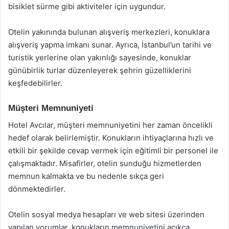
bisiklet sürme gibi aktiviteler için uygundur.
Otelin yakınında bulunan alışveriş merkezleri, konuklara
alışveriş yapma imkanı sunar. Ayrıca, İstanbul’un tarihi ve
turistik yerlerine olan yakınlığı sayesinde, konuklar
günübirlik turlar düzenleyerek şehrin güzelliklerini
keşfedebilirler.
Müşteri Memnuniyeti
Hotel Avcılar, müşteri memnuniyetini her zaman öncelikli
hedef olarak belirlemiştir. Konukların ihtiyaçlarına hızlı ve
etkili bir şekilde cevap vermek için eğitimli bir personel ile
çalışmaktadır. Misafirler, otelin sunduğu hizmetlerden
memnun kalmakta ve bu nedenle sıkça geri
dönmektedirler.
Otelin sosyal medya hesapları ve web sitesi üzerinden
yapılan yorumlar, konukların memnuniyetini açıkça