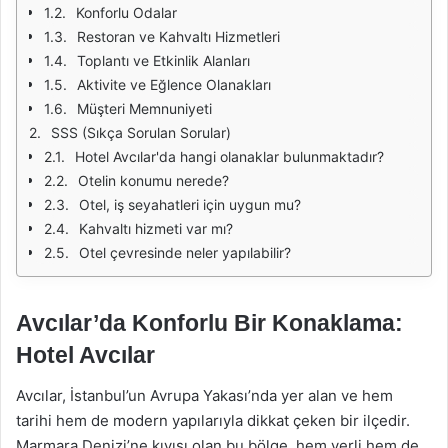
Konforlu Odalar
Restoran ve Kahvaltı Hizmetleri
Toplantı ve Etkinlik Alanları
Aktivite ve Eğlence Olanakları
Müşteri Memnuniyeti
SSS (Sıkça Sorulan Sorular)
Hotel Avcılar'da hangi olanaklar bulunmaktadır?
Otelin konumu nerede?
Otel, iş seyahatleri için uygun mu?
Kahvaltı hizmeti var mı?
Otel çevresinde neler yapılabilir?
Avcılar’da Konforlu Bir Konaklama:
Hotel Avcılar
Avcılar, İstanbul’un Avrupa Yakası’nda yer alan ve hem
tarihi hem de modern yapılarıyla dikkat çeken bir ilçedir.
Marmara Denizi’ne kıyısı olan bu bölge, hem yerli hem de