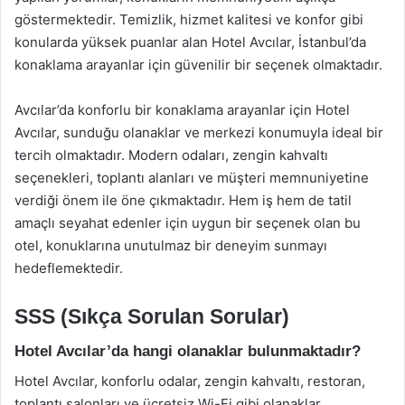
göstermektedir. Temizlik, hizmet kalitesi ve konfor gibi
konularda yüksek puanlar alan Hotel Avcılar, İstanbul’da
konaklama arayanlar için güvenilir bir seçenek olmaktadır.
Avcılar’da konforlu bir konaklama arayanlar için Hotel
Avcılar, sunduğu olanaklar ve merkezi konumuyla ideal bir
tercih olmaktadır. Modern odaları, zengin kahvaltı
seçenekleri, toplantı alanları ve müşteri memnuniyetine
verdiği önem ile öne çıkmaktadır. Hem iş hem de tatil
amaçlı seyahat edenler için uygun bir seçenek olan bu
otel, konuklarına unutulmaz bir deneyim sunmayı
hedeflemektedir.
SSS (Sıkça Sorulan Sorular)
Hotel Avcılar’da hangi olanaklar bulunmaktadır?
Hotel Avcılar, konforlu odalar, zengin kahvaltı, restoran,
toplantı salonları ve ücretsiz Wi-Fi gibi olanaklar