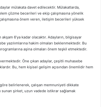
daylar mülakata davet edilecektir. Mülakatlarda,
blem çözme becerileri ve ekip çalışmasına yönelik
m çalışmasına önem veren, iletişim becerileri yüksek
n akşam 6’ya kadar olacaktır. Adayların, bilgisayar
ebe yazılımlarına hakim olmaları beklenmektedir. Bu
programlarına aşina olmaları önem teşkil etmektedir.
 vermektedir. Öne çıkan adaylar, çeşitli muhasebe
aklardır. Bu, hem kişisel gelişim açısından önemlidir hem
 göre belirlenerek, çalışan memnuniyeti dikkate
mı sunan şirket, uzun vadede istikrar sağlamak