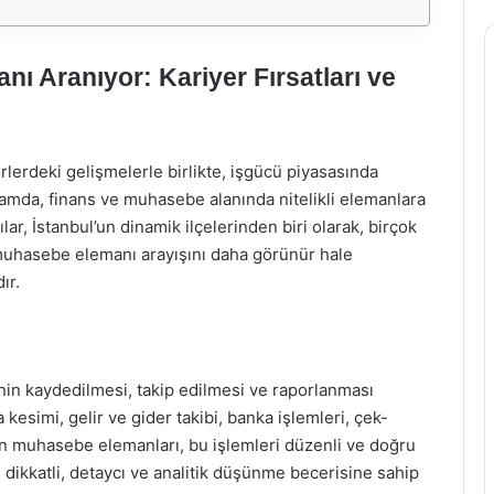
ı Aranıyor: Kariyer Fırsatları ve
lerdeki gelişmelerle birlikte, işgücü piyasasında
mda, finans ve muhasebe alanında nitelikli elemanlara
ar, İstanbul’un dinamik ilçelerinden biri olarak, birçok
 muhasebe elemanı arayışını daha görünür hale
ır.
nin kaydedilmesi, takip edilmesi ve raporlanması
 kesimi, gelir ve gider takibi, banka işlemleri, çek-
 Ön muhasebe elemanları, bu işlemleri düzenli ve doğru
 dikkatli, detaycı ve analitik düşünme becerisine sahip