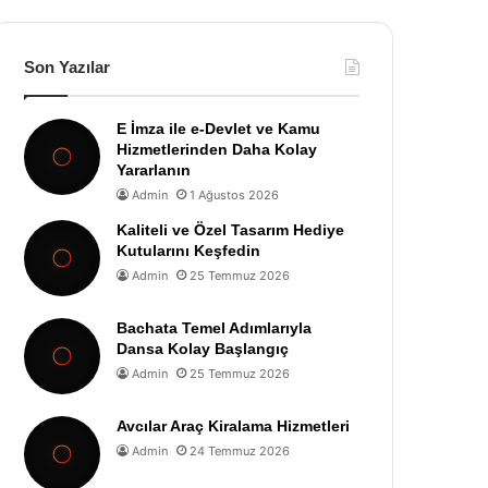
Son Yazılar
E İmza ile e-Devlet ve Kamu
Hizmetlerinden Daha Kolay
Yararlanın
Admin
1 Ağustos 2026
Kaliteli ve Özel Tasarım Hediye
Kutularını Keşfedin
Admin
25 Temmuz 2026
Bachata Temel Adımlarıyla
Dansa Kolay Başlangıç
Admin
25 Temmuz 2026
Avcılar Araç Kiralama Hizmetleri
Admin
24 Temmuz 2026