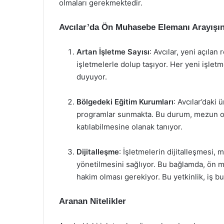
olmaları gerekmektedir.
Avcılar’da Ön Muhasebe Elemanı Arayışın
Artan İşletme Sayısı
: Avcılar, yeni açıla
işletmelerle dolup taşıyor. Her yeni işle
duyuyor.
Bölgedeki Eğitim Kurumları
: Avcılar’daki
programlar sunmakta. Bu durum, mezun ol
katılabilmesine olanak tanıyor.
Dijitalleşme
: İşletmelerin dijitalleşmesi,
yönetilmesini sağlıyor. Bu bağlamda, ön 
hakim olması gerekiyor. Bu yetkinlik, iş bu
Aranan Nitelikler