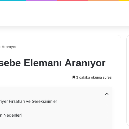
 Aranıyor
sebe Elemanı Aranıyor
3 dakika okuma süresi
yer Fırsatları ve Gereksinimler
ın Nedenleri