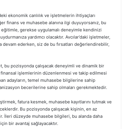
ki ekonomik canlılık ve işletmelerin ihtiyaçları
ğer finans ve muhasebe alanına ilgi duyuyorsanız, bu
rek eğitimle, gerekse uygulamalı deneyimle kendinizi
uydurmanıza yardımcı olacaktır. Avcılar’daki işletmeler,
evam ederken, siz de bu fırsatları değerlendirebilir,
t, bu pozisyonda çalışacak deneyimli ve dinamik bir
 finansal işlemlerinin düzenlenmesi ve takip edilmesi
apan adayların, temel muhasebe bilgilerine sahip
ganizasyon becerilerine sahip olmaları gerekmektedir.
ştirmek, fatura kesmek, muhasebe kayıtlarını tutmak ve
eceklerdir. Bu pozisyonda çalışacak kişinin, en az
. İleri düzeyde muhasebe bilgileri, bu alanda daha
için bir avantaj sağlayacaktır.