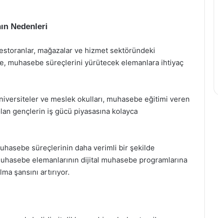
ın Nedenleri
n restoranlar, mağazalar ve hizmet sektöründeki
tme, muhasebe süreçlerini yürütecek elemanlara ihtiyaç
 üniversiteler ve meslek okulları, muhasebe eğitimi veren
an gençlerin iş gücü piyasasına kolayca
 muhasebe süreçlerinin daha verimli bir şekilde
muhasebe elemanlarının dijital muhasebe programlarına
lma şansını artırıyor.