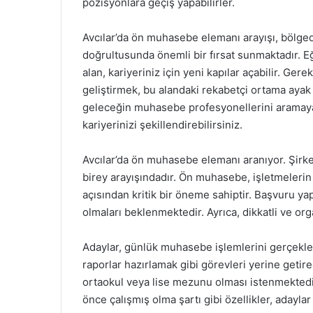
pozisyonlara geçiş yapabilirler.
Avcılar’da ön muhasebe elemanı arayışı, bölgede
doğrultusunda önemli bir fırsat sunmaktadır. E
alan, kariyeriniz için yeni kapılar açabilir. Ge
geliştirmek, bu alandaki rekabetçi ortama ayak 
geleceğin muhasebe profesyonellerini aramaya d
kariyerinizi şekillendirebilirsiniz.
Avcılar’da ön muhasebe elemanı aranıyor. Şirke
birey arayışındadır. Ön muhasebe, işletmelerin
açısından kritik bir öneme sahiptir. Başvuru y
olmaları beklenmektedir. Ayrıca, dikkatli ve or
Adaylar, günlük muhasebe işlemlerini gerçekle
raporlar hazırlamak gibi görevleri yerine getir
ortaokul veya lise mezunu olması istenmektedir
önce çalışmış olma şartı gibi özellikler, adaylar 