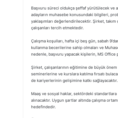
Başvuru süreci oldukça şeffaf yürütülecek ve a
adayların muhasebe konusundaki bilgileri, pro
yaklaşımları değerlendirilecektir. Şirket, takı
çalışanları tercih etmektedir.
Çalışma koşulları, hafta içi beş gün, sabah 9’da
kullanma becerilerine sahip olmaları ve Muhas
nedenle, başvuru yapacak kişilerin, MS Office 
Şirket, çalışanlarının eğitimine de büyük önem
seminerlerine ve kurslara katılma fırsatı bulac
de kariyerlerinin gelişimine katkı sağlayacaktır.
Maaş ve sosyal haklar, sektördeki standartlara
alınacaktır. Uygun şartlar altında çalışma orta
hedefindedir.