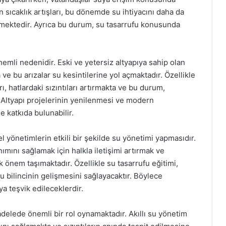
en sıcaklık artışları, bu dönemde su ihtiyacını daha da
klemektedir. Ayrıca bu durum, su tasarrufu konusunda
 önemli nedenidir. Eski ve yetersiz altyapıya sahip olan
a ve bu arızalar su kesintilerine yol açmaktadır. Özellikle
, hatlardaki sızıntıları artırmakta ve bu durum,
 Altyapı projelerinin yenilenmesi ve modern
 katkıda bulunabilir.
el yönetimlerin etkili bir şekilde su yönetimi yapmasıdır.
nımını sağlamak için halkla iletişimi artırmak ve
önem taşımaktadır. Özellikle su tasarrufu eğitimi,
su bilincinin gelişmesini sağlayacaktır. Böylece
a teşvik edileceklerdir.
delede önemli bir rol oynamaktadır. Akıllı su yönetim