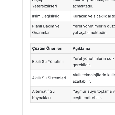
Yetersizlikleri
açmaktadır.
İklim Değişikliği
Kuraklık ve sıcaklık art
Planlı Bakım ve
Yerel yönetimlerin düzg
Onarımlar
yol açabilmektedir.
Çözüm Önerileri
Açıklama
Yerel yönetimlerin su k
Etkili Su Yönetimi
gereklidir.
Akıllı teknolojilerin kul
Akıllı Su Sistemleri
azaltabilir.
Alternatif Su
Yağmur suyu toplama ve g
Kaynakları
çeşitlendirebilir.