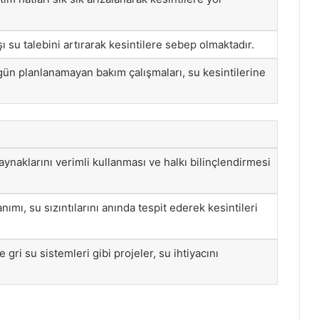
ışı su talebini artırarak kesintilere sebep olmaktadır.
ün planlanamayan bakım çalışmaları, su kesintilerine
aynaklarını verimli kullanması ve halkı bilinçlendirmesi
lanımı, su sızıntılarını anında tespit ederek kesintileri
ri su sistemleri gibi projeler, su ihtiyacını