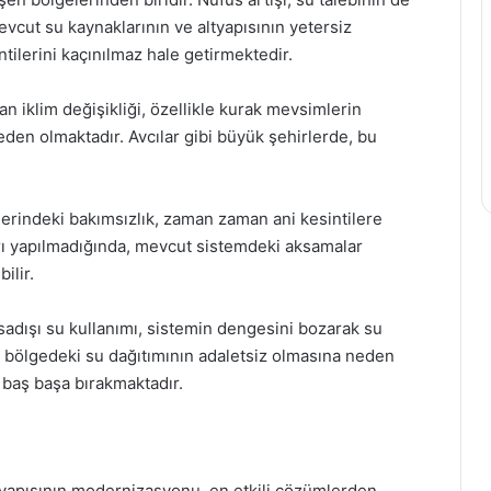
cut su kaynaklarının ve altyapısının yetersiz
tilerini kaçınılmaz hale getirmektedir.
n iklim değişikliği, özellikle kurak mevsimlerin
den olmaktadır. Avcılar gibi büyük şehirlerde, bu
erindeki bakımsızlık, zaman zaman ani kesintilere
arı yapılmadığında, mevcut sistemdeki aksamalar
ilir.
sadışı su kullanımı, sistemin dengesini bozarak su
, bölgedeki su dağıtımının adaletsiz olmasına neden
e baş başa bırakmaktadır.
altyapısının modernizasyonu, en etkili çözümlerden