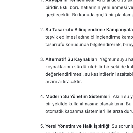
biridir. Eski boru hatlarının yenilenmesi ve
geçilecektir. Bu konuda güçlü bir planlama
Su Tasarrufu Bilinçlendirme Kampanyala
teşvik edilmesi adına bilinçlendirme kamp
tasarrufu konusunda bilgilendirerek, birey
Alternatif Su Kaynakları
: Yağmur suyu has
kaynaklarının sürdürülebilir bir şekilde kul
değerlendirilmesi, su kesintilerini azalta
arzını artıracaktır.
Modern Su Yönetim Sistemleri
: Akıllı su
bir şekilde kullanılmasına olanak tanır. Bu 
otomatik kapanma sistemleri ile arıza durum
Yerel Yönetim ve Halk İşbirliği
: Su sorunl