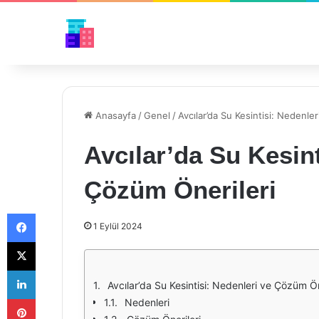
Anasayfa
/
Genel
/
Avcılar’da Su Kesintisi: Nedenle
Avcılar’da Su Kesint
Çözüm Önerileri
Facebook
1 Eylül 2024
X
LinkedIn
Avcılar’da Su Kesintisi: Nedenleri ve Çözüm Ön
Pinterest
Nedenleri