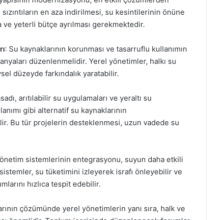
 sızıntıların en aza indirilmesi, su kesintilerinin önüne
 ve yeterli bütçe ayrılması gerekmektedir.
rı
: Su kaynaklarının korunması ve tasarruflu kullanımın
anyaları düzenlenmelidir. Yerel yönetimler, halkı su
sel düzeyde farkındalık yaratabilir.
adı, arıtılabilir su uygulamaları ve yeraltı su
lanımı gibi alternatif su kaynaklarının
bilir. Bu tür projelerin desteklenmesi, uzun vadede su
 yönetim sistemlerinin entegrasyonu, suyun daha etkili
sistemler, su tüketimini izleyerek israfı önleyebilir ve
larını hızlıca tespit edebilir.
arının çözümünde yerel yönetimlerin yanı sıra, halk ve