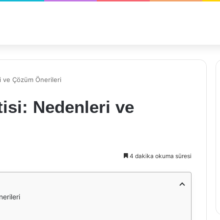
ri ve Çözüm Önerileri
isi: Nedenleri ve
4 dakika okuma süresi
erileri