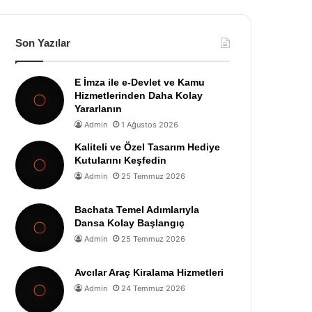
Son Yazılar
E İmza ile e-Devlet ve Kamu
Hizmetlerinden Daha Kolay
Yararlanın
Admin
1 Ağustos 2026
Kaliteli ve Özel Tasarım Hediye
Kutularını Keşfedin
Admin
25 Temmuz 2026
Bachata Temel Adımlarıyla
Dansa Kolay Başlangıç
Admin
25 Temmuz 2026
Avcılar Araç Kiralama Hizmetleri
Admin
24 Temmuz 2026