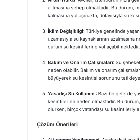
artmasına sebep olmaktadır. Bu durum, mev
kalmasına yol açmakta, dolayısıyla su kesin
İklim Değişikliği
: Türkiye genelinde yaşana
uzamasıyla su kaynaklarının azalmasına ne
durum su kesintilerine yol açabilmektedir.
Bakım ve Onarım Çalışmaları
: Su şebekel
neden olabilir. Bakım ve onarım çalışmal
büyüyerek su kesintisi sorununu tetikleyeb
Yasadışı Su Kullanımı
: Bazı bölgelerde ya
kesintilerine neden olmaktadır. Bu durum
olurken, birçok vatandaşı su kesintileriyl
Çözüm Önerileri
Altyapının Yenilenmesi
: Avcılar’daki su 