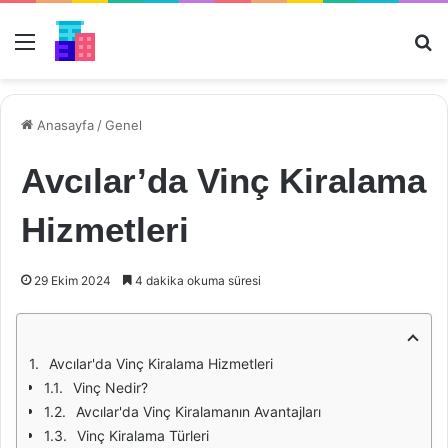
Menü
Ar
Anasayfa
/
Genel
Avcılar’da Vinç Kiralama
Hizmetleri
29 Ekim 2024
4 dakika okuma süresi
Avcılar'da Vinç Kiralama Hizmetleri
Vinç Nedir?
Avcılar'da Vinç Kiralamanın Avantajları
Vinç Kiralama Türleri