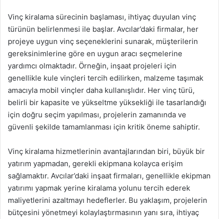
Vinç kiralama sürecinin başlaması, ihtiyaç duyulan vinç
türünün belirlenmesi ile başlar. Avcılar’daki firmalar, her
projeye uygun vinç seçeneklerini sunarak, müşterilerin
gereksinimlerine göre en uygun aracı seçmelerine
yardımcı olmaktadır. Örneğin, inşaat projeleri için
genellikle kule vinçleri tercih edilirken, malzeme taşımak
amacıyla mobil vinçler daha kullanışlıdır. Her vinç türü,
belirli bir kapasite ve yükseltme yüksekliği ile tasarlandığı
için doğru seçim yapılması, projelerin zamanında ve
güvenli şekilde tamamlanması için kritik öneme sahiptir.
Vinç kiralama hizmetlerinin avantajlarından biri, büyük bir
yatırım yapmadan, gerekli ekipmana kolayca erişim
sağlamaktır. Avcılar’daki inşaat firmaları, genellikle ekipman
yatırımı yapmak yerine kiralama yolunu tercih ederek
maliyetlerini azaltmayı hedeflerler. Bu yaklaşım, projelerin
bütçesini yönetmeyi kolaylaştırmasının yanı sıra, ihtiyaç