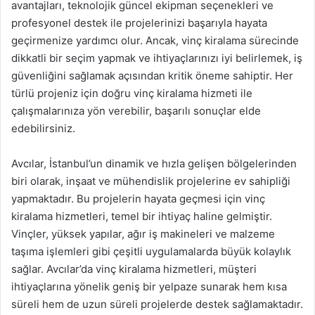
avantajları, teknolojik güncel ekipman seçenekleri ve
profesyonel destek ile projelerinizi başarıyla hayata
geçirmenize yardımcı olur. Ancak, vinç kiralama sürecinde
dikkatli bir seçim yapmak ve ihtiyaçlarınızı iyi belirlemek, iş
güvenliğini sağlamak açısından kritik öneme sahiptir. Her
türlü projeniz için doğru vinç kiralama hizmeti ile
çalışmalarınıza yön verebilir, başarılı sonuçlar elde
edebilirsiniz.
Avcılar, İstanbul’un dinamik ve hızla gelişen bölgelerinden
biri olarak, inşaat ve mühendislik projelerine ev sahipliği
yapmaktadır. Bu projelerin hayata geçmesi için vinç
kiralama hizmetleri, temel bir ihtiyaç haline gelmiştir.
Vinçler, yüksek yapılar, ağır iş makineleri ve malzeme
taşıma işlemleri gibi çeşitli uygulamalarda büyük kolaylık
sağlar. Avcılar’da vinç kiralama hizmetleri, müşteri
ihtiyaçlarına yönelik geniş bir yelpaze sunarak hem kısa
süreli hem de uzun süreli projelerde destek sağlamaktadır.