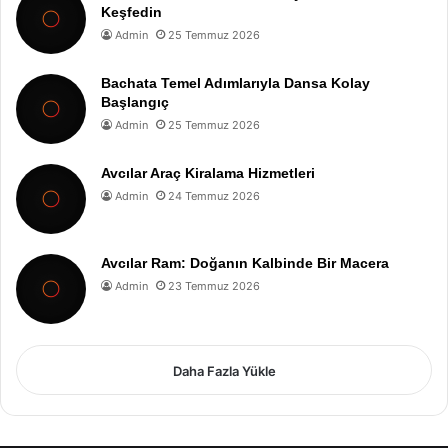
Keşfedin
Admin
25 Temmuz 2026
Bachata Temel Adımlarıyla Dansa Kolay
Başlangıç
Admin
25 Temmuz 2026
Avcılar Araç Kiralama Hizmetleri
Admin
24 Temmuz 2026
Avcılar Ram: Doğanın Kalbinde Bir Macera
Admin
23 Temmuz 2026
Daha Fazla Yükle