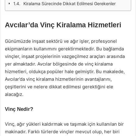
Kiralama Sürecinde Dikkat Edilmesi Gerekenler
Avcılar’da Vinç Kiralama Hizmetleri
Günümüzde inşaat sektörü ve ağır işler, profesyonel
ekipmanların kullanımını gerektirmektedir. Bu bağlamda
vinçler, inşaat projelerinin vazgeçilmez araçları arasında
yer almaktadır. Avcılar bölgesinde de vinç kiralama
hizmetleri, oldukça popüler hale gelmiştir. Bu makalede,
Avcılar’da vinç kiralama hizmetlerinin avantajlarını,
çeşitlerini ve nelere dikkat edilmesi gerektiğini ele
alacağız.
Vinç Nedir?
Vinç, ağır yükleri kaldırmak ve taşımak için kullanılan bir
makinadır. Farklı türlerde vinçler mevcut olup, her biri