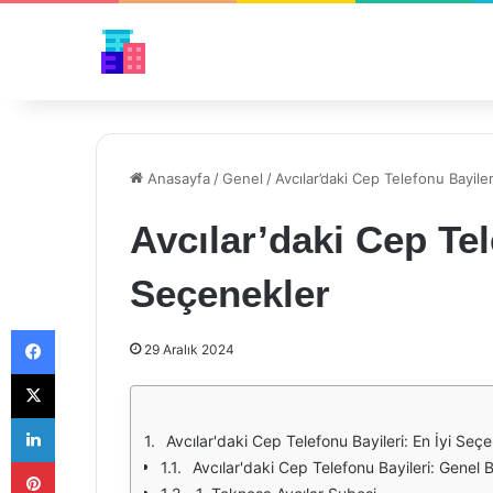
Anasayfa
/
Genel
/
Avcılar’daki Cep Telefonu Bayiler
Avcılar’daki Cep Tel
Seçenekler
Facebook
29 Aralık 2024
X
LinkedIn
Avcılar'daki Cep Telefonu Bayileri: En İyi Seç
Pinterest
Avcılar'daki Cep Telefonu Bayileri: Genel 