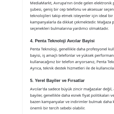
MediaMarkt, Avrupa’nın önde gelen elektronik p
şubesi, geniş bir cep telefonu ve aksesuar seçen
teknolojileri takip etmek isteyenler için ideal b
kampanyalarla da dikkat çekmektedir. Mağaza per
seçenekleri bulmalarına yardımcı olmaktadır.
4. Penta Teknoloji Avcılar Bayisi
Penta Teknoloji, genellikle daha profesyonel kulla
bayisi, iş amaçlı telefonlar ve yüksek performans
kullanacağınız bir telefon arıyorsanız, Penta Tek
Ayrıca, teknik destek hizmetleri ile de kullanıcıla
5. Yerel Bayiler ve Fırsatlar
Avcılar’da sadece büyük zincir mağazalar değil,
bayiler, genellikle daha esnek fiyat politikaları v
bazen kampanyalar ve indirimler bulmak daha ko
önemli bir tercih sebebi olabilir.