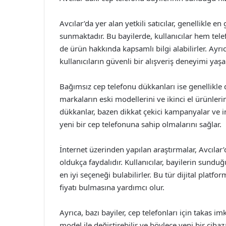
Avcılar’da yer alan yetkili satıcılar, genellikle 
sunmaktadır. Bu bayilerde, kullanıcılar hem te
de ürün hakkında kapsamlı bilgi alabilirler. Ayrıc
kullanıcıların güvenli bir alışveriş deneyimi yaş
Bağımsız cep telefonu dükkanları ise genellikle 
markaların eski modellerini ve ikinci el ürünlerin
dükkanlar, bazen dikkat çekici kampanyalar ve in
yeni bir cep telefonuna sahip olmalarını sağlar.
İnternet üzerinden yapılan araştırmalar, Avcılar’
oldukça faydalıdır. Kullanıcılar, bayilerin sundu
en iyi seçeneği bulabilirler. Bu tür dijital platf
fiyatı bulmasına yardımcı olur.
Ayrıca, bazı bayiler, cep telefonları için takas im
model ile değiştirebilir ve böylece yeni bir cihaz