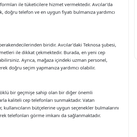
ormları ile tüketicilere hizmet vermektedir. Avcılar’da
ek, doğru telefon ve en uygun fiyatı bulmanıza yardımcı
perakendecilerinden biridir. Avcılar’daki Teknosa şubesi,
metleri ile dikkat çekmektedir. Burada, en yeni cep
labilirsiniz. Ayrıca, mağaza içindeki uzman personel,
rerek doğru seçim yapmanıza yardımcı olabilir.
köklü bir geçmişe sahip olan bir diğer önemli
rla kaliteli cep telefonları sunmaktadır. Vatan
, kullanıcıların bütçelerine uygun seçenekler bulmalarını
erek telefonları görme imkanı da sağlanmaktadır.