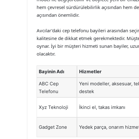
hem çevresel sürdürülebilirlik açısından hem de
açısından önemlidir.
Avcılar’daki cep telefonu bayileri arasından seç
kalitesine de dikkat etmek gerekmektedir. Müşter
oynar. İyi bir müşteri hizmeti sunan bayiler, uz
olacaktır.
Bayinin Adı
Hizmetler
ABC Cep
Yeni modeller, aksesuar, te
Telefonu
destek
Xyz Teknoloji
İkinci el, takas imkanı
Gadget Zone
Yedek parça, onarım hizmet