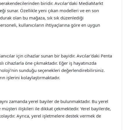
erakendecilerinden biridir. Avcılar’daki MediaMarkt
eği sunar. Özellikle yeni çıkan modelleri ve en son
ir durak olan bu mağaza, sık sık düzenlediği
soneli, kullanıcıların ihtiyaçlarına göre en uygun
nıcılar için cihazlar sunan bir bayidir. Avcılar’daki Penta
lı cihazlarla öne çıkmaktadır. Eğer iş hayatınızda
noloji’nin sunduğu seçenekleri değerlendirebilirsiniz.
rın işlerini kolaylaştırmaktadır.
 aynı zamanda yerel bayiler de bulunmaktadır. Bu yerel
e müşteri ilişkileri ile dikkat çekmektedir. Yerel bayilerde,
laydır. Ayrıca, yerel işletmelere destek vermek de