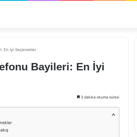
i: En İyi Seçenekler
efonu Bayileri: En İyi
3 dakika okuma süresi
enekler
Bakış