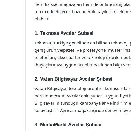
hem fiziksel mağazaları hem de online satış platf
tercih edilebilecek bazı önemli bayileri incelem
olabilir.
1. Teknosa Avcılar Şubesi
Teknosa, Türkiye genelinde en bilinen teknoloji 
geniş ürün yelpazesi ve profesyonel müşteri hiz
telefonları, aksesuarlar ve teknoloji ürünleri bu
ihtiyaçlarınıza uygun ürünler hakkında bilgi ve
2. Vatan Bilgisayar Avcılar Şubesi
Vatan Bilgisayar, teknoloji ürünleri konusunda 
perakendecidir. Avcılar’daki şubesi, uygun fiyatla
Bilgisayar’ın sunduğu kampanyalar ve indirimler
kolaylaştırır. Ayrıca, mağaza içinde deneyimley
3. MediaMarkt Avcılar Şubesi