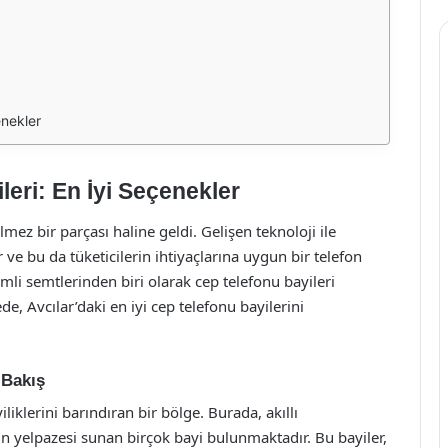
enekler
leri: En İyi Seçenekler
ez bir parçası haline geldi. Gelişen teknoloji ile
 ve bu da tüketicilerin ihtiyaçlarına uygun bir telefon
emli semtlerinden biri olarak cep telefonu bayileri
e, Avcılar’daki en iyi cep telefonu bayilerini
 Bakış
iklerini barındıran bir bölge. Burada, akıllı
ün yelpazesi sunan birçok bayi bulunmaktadır. Bu bayiler,