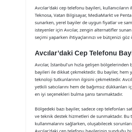
Avcılar’daki cep telefonu bayileri, kullanıcıların
Teknosa, Vatan Bilgisayar, MediaMarkt ve Penta T
sunarken, yerel bayiler de uygun fiyatlar ve samim
isteyenler için Avcılar, zengin alternatifler sun
seçimi yaparken ihtiyaçlarınızı ve bütçenizi g
Avcılar’daki Cep Telefonu Bayi
Avcılar, İstanbul’un hızla gelişen bölgelerinden 
bayileri ile dikkat çekmektedir. Bu bayiler, hem y
teknoloji tutkunlarının ilgisini çekmektedir. Avc
yetkili satıcılarını hem de bağımsız dükkanları iç
en iyi seçenekleri bulma şansı tanımaktadır.
Bölgedeki bazı bayiler, sadece cep telefonları 
ve teknik destek hizmetleri de sunmaktadır. Bu tü
kullanmalarını sağlarken, oluşabilecek sorunları
Avcılar’daki cep telefonu bayilerinin sunduğu hizm