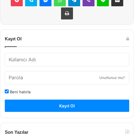
Yazdır
Kayıt Ol
Unuttunuz mu?
Beni hatırla
Kayıt Ol
Son Yazılar