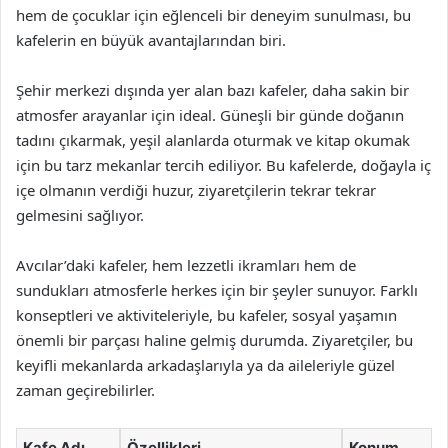
hem de çocuklar için eğlenceli bir deneyim sunulması, bu
kafelerin en büyük avantajlarından biri.
Şehir merkezi dışında yer alan bazı kafeler, daha sakin bir
atmosfer arayanlar için ideal. Güneşli bir günde doğanın
tadını çıkarmak, yeşil alanlarda oturmak ve kitap okumak
için bu tarz mekanlar tercih ediliyor. Bu kafelerde, doğayla iç
içe olmanın verdiği huzur, ziyaretçilerin tekrar tekrar
gelmesini sağlıyor.
Avcılar’daki kafeler, hem lezzetli ikramları hem de
sundukları atmosferle herkes için bir şeyler sunuyor. Farklı
konseptleri ve aktiviteleriyle, bu kafeler, sosyal yaşamın
önemli bir parçası haline gelmiş durumda. Ziyaretçiler, bu
keyifli mekanlarda arkadaşlarıyla ya da aileleriyle güzel
zaman geçirebilirler.
Kafe Adı
Özellikleri
Konum