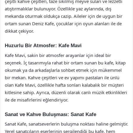
çeşitli kahve çeşitleri, taze sıkılmış meyve suları ve lezzetli
atıştırmalıklar bulunuyor. Özellikle yaz aylarında, dış
mekanda oturmak oldukça cazip. Aileler için de uygun bir
ortam sunan Deniz Kafe, çocuklar için oyun alanları ile de
dikkat çekiyor.
Huzurlu Bir Atmosfer: Kafe Mavi
Kafe Mavi, sakin bir atmosfer arayanlar için ideal bir
seçenek. İç tasarımıyla rahat bir ortam sunan bu kafe, kitap
okumak ya da arkadaşlarla sohbet etmek için mükemmel
bir mekan. Kahve çeşitleri ve ev yapımı pastaları ile ünlü
olan Kafe Mavi, özellikle hafta sonları kalabalık bir müşteri
kitlesine sahip. Ayrıca, düzenli olarak canlı müzik etkinlikleri
ile de misafirlerini eğlendiriyor.
Sanat ve Kahve Buluşması: Sanat Kafe
Sanat Kafe, sanatseverlerin buluşma noktası haline gelmiştir.
Yerel sanatçıların eserlerinin sergilendiği bu kafe, hem