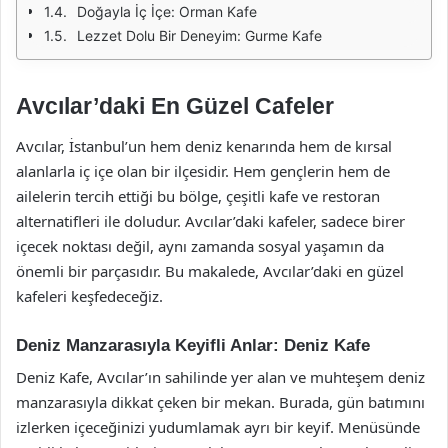
Doğayla İç İçe: Orman Kafe
Lezzet Dolu Bir Deneyim: Gurme Kafe
Avcılar’daki En Güzel Cafeler
Avcılar, İstanbul’un hem deniz kenarında hem de kırsal
alanlarla iç içe olan bir ilçesidir. Hem gençlerin hem de
ailelerin tercih ettiği bu bölge, çeşitli kafe ve restoran
alternatifleri ile doludur. Avcılar’daki kafeler, sadece birer
içecek noktası değil, aynı zamanda sosyal yaşamın da
önemli bir parçasıdır. Bu makalede, Avcılar’daki en güzel
kafeleri keşfedeceğiz.
Deniz Manzarasıyla Keyifli Anlar: Deniz Kafe
Deniz Kafe, Avcılar’ın sahilinde yer alan ve muhteşem deniz
manzarasıyla dikkat çeken bir mekan. Burada, gün batımını
izlerken içeceğinizi yudumlamak ayrı bir keyif. Menüsünde