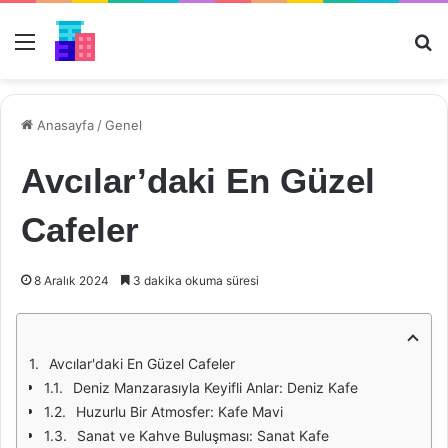
Menü
Ar
Anasayfa
/
Genel
Avcılar’daki En Güzel
Cafeler
8 Aralık 2024
3 dakika okuma süresi
Avcılar'daki En Güzel Cafeler
Deniz Manzarasıyla Keyifli Anlar: Deniz Kafe
Huzurlu Bir Atmosfer: Kafe Mavi
Sanat ve Kahve Buluşması: Sanat Kafe