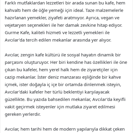
Farklı mutfaklardan lezzetleri bir arada sunan bu kafe, hem
kahvaltı hem de öğle yemeği için ideal. Taze malzemelerle
hazırlanan yemekler, ziyafeti aratmıyor. Ayrıca, vegan ve
vejetaryen seçenekleri ile her damak zevkine hitap ediyor.
Gurme Kafe, kaliteli hizmeti ve lezzetli yemekleri ile
Avcılar’da tercih edilen mekanlar arasında yer alıyor.
Avcılar, zengin kafe kültürü ile sosyal hayatın dinamik bir
parçasını oluşturuyor. Her biri kendine has özellikleri ile öne
çıkan bu kafeler, hem yerel halk hem de ziyaretçiler için
cazip mekanlar. İster deniz manzarası eşliğinde bir kahve
içmek, ister doğayla iç içe bir ortamda dinlenmek isteyin,
Avcılar’daki kafeler her türlü beklentiyi karşılayacak
güzellikte. Bu yazıda bahsedilen mekanlar, Avcılar’da keyifli
vakit geçirmek isteyenler için mutlaka ziyaret edilmesi
gereken yerlerdir.
Avcılar, hem tarihi hem de modern yapılarıyla dikkat çeken