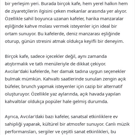
bir yerleşim yeri. Burada birçok kafe, hem yerel halkın hem
de ziyaretçilerin ilgisini çeken mekanlar arasında yer alıyor.
Özellikle sahil boyunca uzanan kafeler, harika manzaralar
eşliğinde kahve molası vermek isteyenler için ideal bir
ortam sunuyor. Bu kafelerde, deniz manzarası eşliğinde
oturup, günün stresini atmak oldukça keyifli bir deneyim.
Birçok kafe, sadece içecekler değil, aynı zamanda
atıştırmalık ve tatlı menüleriyle de dikkat çekiyor.
Avcılar’daki kafelerde, her damak tadına uygun seçenekler
bulmak mümkün. Kahvaltı saatlerinde sunulan zengin açık
büfeler, brunch yapmak isteyenler için cazip bir alternatif
oluşturuyor. Özellikle yaz aylarında, açık havada yapılan
kahvaltılar oldukça popüler hale gelmiş durumda.
Ayrıca, Avcılar’daki bazı kafeler, sanatsal etkinliklere ev
sahipliği yaparak, kültürel bir atmosfer sunuyor. Canlı müzik
performansları, sergiler ve çeşitli sanat etkinlikleri, bu