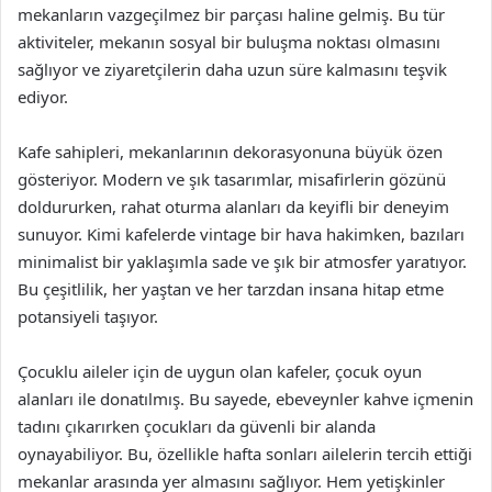
mekanların vazgeçilmez bir parçası haline gelmiş. Bu tür
aktiviteler, mekanın sosyal bir buluşma noktası olmasını
sağlıyor ve ziyaretçilerin daha uzun süre kalmasını teşvik
ediyor.
Kafe sahipleri, mekanlarının dekorasyonuna büyük özen
gösteriyor. Modern ve şık tasarımlar, misafirlerin gözünü
doldururken, rahat oturma alanları da keyifli bir deneyim
sunuyor. Kimi kafelerde vintage bir hava hakimken, bazıları
minimalist bir yaklaşımla sade ve şık bir atmosfer yaratıyor.
Bu çeşitlilik, her yaştan ve her tarzdan insana hitap etme
potansiyeli taşıyor.
Çocuklu aileler için de uygun olan kafeler, çocuk oyun
alanları ile donatılmış. Bu sayede, ebeveynler kahve içmenin
tadını çıkarırken çocukları da güvenli bir alanda
oynayabiliyor. Bu, özellikle hafta sonları ailelerin tercih ettiği
mekanlar arasında yer almasını sağlıyor. Hem yetişkinler