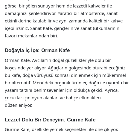
görsel bir şölen sunuyor hem de lezzetli kahveler ile
damağınızı şenlendiriyor. Yaratıcı bir atmosferde, sanat
etkinliklerine katılabilir ve aynı zamanda kaliteli bir kahve
içebilirsiniz. Sanat Kafe, gençlerin ve sanat tutkunlarının
favori mekanlarından biri.
Doğayla İç İçe: Orman Kafe
Orman Kafe, Avcılar’ın doğal güzellikleriyle dolu bir
köşesinde yer alıyor. Ağaçların gölgesinde oturabileceğiniz
bu kafe, doğa yürüyüşü sonrası dinlenmek için mükemmel
bir alternatif. Menüdeki organik ürünler, doğa ile uyumlu bir
yaşam tarzını benimseyenler için oldukça çekici. Ayrıca,
çocuklar için oyun alanları ve bahçe etkinlikleri
düzenleniyor.
Lezzet Dolu Bir Deneyim: Gurme Kafe
Gurme Kafe, özellikle yemek seçenekleri ile öne çıkıyor.