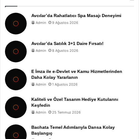
Avcılar’da Rahatlatıcı Spa Masajı Deneyimi
Admin
9 Ağustos 2026
Avcılar’da Satılık 3+1 Daire Fırsatı!
Admin
8 Ağustos 2026
E İmza ile e-Devlet ve Kamu Hizmetlerinden
Daha Kolay Yararlanın
Admin
1 Ağustos 2026
Kaliteli ve Özel Tasarım Hediye Kutularını
Keşfedin
Admin
25 Temmuz 2026
Bachata Temel Adımlarıyla Dansa Kolay
Başlangıç