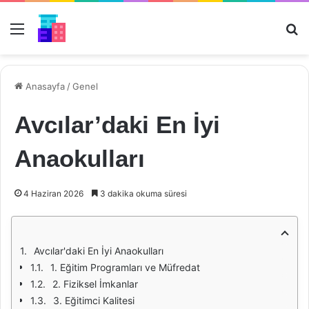
Menü
Ar
Anasayfa
/
Genel
Avcılar’daki En İyi
Anaokulları
4 Haziran 2026
3 dakika okuma süresi
Avcılar'daki En İyi Anaokulları
1. Eğitim Programları ve Müfredat
2. Fiziksel İmkanlar
3. Eğitimci Kalitesi