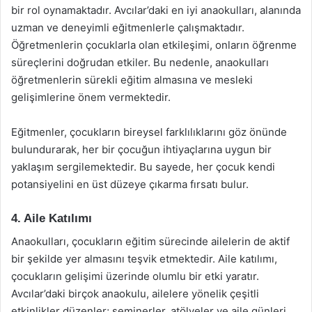
bir rol oynamaktadır. Avcılar’daki en iyi anaokulları, alanında
uzman ve deneyimli eğitmenlerle çalışmaktadır.
Öğretmenlerin çocuklarla olan etkileşimi, onların öğrenme
süreçlerini doğrudan etkiler. Bu nedenle, anaokulları
öğretmenlerin sürekli eğitim almasına ve mesleki
gelişimlerine önem vermektedir.
Eğitmenler, çocukların bireysel farklılıklarını göz önünde
bulundurarak, her bir çocuğun ihtiyaçlarına uygun bir
yaklaşım sergilemektedir. Bu sayede, her çocuk kendi
potansiyelini en üst düzeye çıkarma fırsatı bulur.
4. Aile Katılımı
Anaokulları, çocukların eğitim sürecinde ailelerin de aktif
bir şekilde yer almasını teşvik etmektedir. Aile katılımı,
çocukların gelişimi üzerinde olumlu bir etki yaratır.
Avcılar’daki birçok anaokulu, ailelere yönelik çeşitli
etkinlikler düzenler; seminerler, atölyeler ve aile günleri