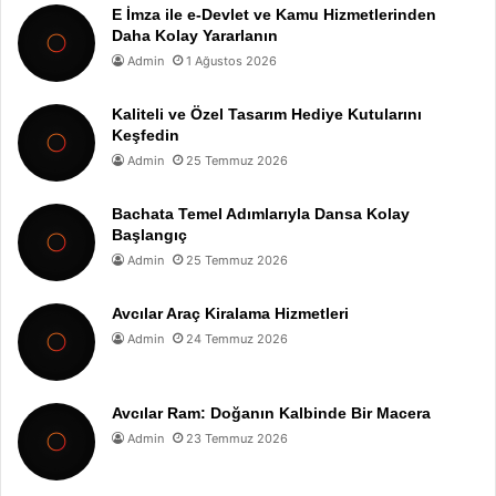
E İmza ile e-Devlet ve Kamu Hizmetlerinden
Daha Kolay Yararlanın
Admin
1 Ağustos 2026
Kaliteli ve Özel Tasarım Hediye Kutularını
Keşfedin
Admin
25 Temmuz 2026
Bachata Temel Adımlarıyla Dansa Kolay
Başlangıç
Admin
25 Temmuz 2026
Avcılar Araç Kiralama Hizmetleri
Admin
24 Temmuz 2026
Avcılar Ram: Doğanın Kalbinde Bir Macera
Admin
23 Temmuz 2026