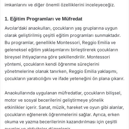
imkanlarını ve diğer önemli özelliklerini inceleyeceğiz.
1. Eğitim Programları ve Müfredat
Avcılar’daki anaokulları, çocukların yaş gruplarına uygun
olarak geliştirilmiş çeşitli eğitim programları sunmaktadır.
Bu programlar, genellikle Montessori, Reggio Emilia ve
geleneksel eğitim yaklaşımlarını birleştirerek çocukların
bireysel ihtiyaçlarına göre şekillendirilir. Montessori
yöntemi, çocukların kendi öğrenme süreçlerini
yönetmelerine olanak tanırken, Reggio Emilia yaklaşımı,
çocukların yaratıcılığını ve ifade yeteneğini ön plana çıkarır.
Anaokullarında uygulanan müfredatlar, çocukların bilişsel,
motor ve sosyal becerilerini geliştirmeye yönelik
etkinlikler içerir. Sanat, müzik, hareket ve oyun gibi alanlar,
çocukların eğlenerek öğrenmelerini sağlar. Ayrıca, erken
okuma ve yazma becerilerinin kazandırılması için çeşitli
oyunlar ve aktiviteler düzenlenir.