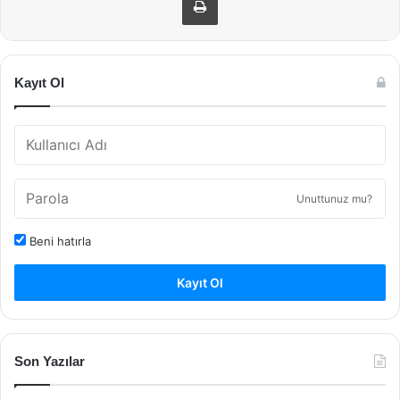
Kayıt Ol
Unuttunuz mu?
Beni hatırla
Kayıt Ol
Son Yazılar