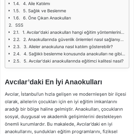
4. Aile Katılımı
5. Sağlık ve Beslenme
6. Öne Çıkan Anaokulları
SSS
1. Avcılar'daki anaokulları hangi eğitim yöntemlerini kullanıyor?
2. Anaokullarında güvenlik önlemleri nasıl sağlanıyor?
3. Aileler anaokuluna nasıl katılım gösterebilir?
4. Sağlıklı beslenme konusunda anaokulları ne gibi önlemler alıyor?
5. Avcılar'daki anaokullarında eğitimci kalitesi nasıl?
Avcılar’daki En İyi Anaokulları
Avcılar, İstanbul’un hızla gelişen ve modernleşen bir ilçesi
olarak, ailelerin çocukları için en iyi eğitim imkanlarını
aradığı bir bölge haline gelmiştir. Anaokulları, çocukların
sosyal, duygusal ve akademik gelişimlerini destekleyen
önemli kurumlardır. Bu makalede, Avcılar’daki en iyi
anaokullarını, sundukları eğitim programlarını, fiziksel