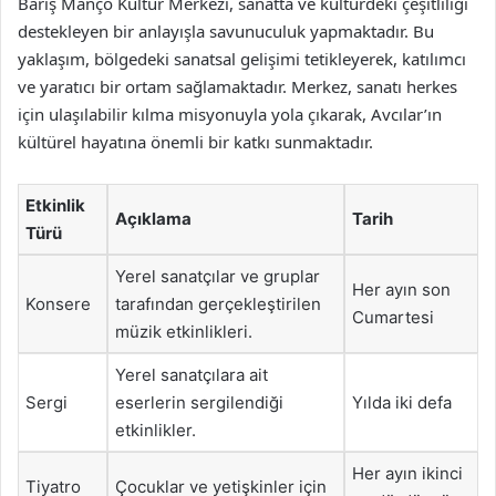
Barış Manço Kültür Merkezi, sanatta ve kültürdeki çeşitliliği
destekleyen bir anlayışla savunuculuk yapmaktadır. Bu
yaklaşım, bölgedeki sanatsal gelişimi tetikleyerek, katılımcı
ve yaratıcı bir ortam sağlamaktadır. Merkez, sanatı herkes
için ulaşılabilir kılma misyonuyla yola çıkarak, Avcılar’ın
kültürel hayatına önemli bir katkı sunmaktadır.
Etkinlik
Açıklama
Tarih
Türü
Yerel sanatçılar ve gruplar
Her ayın son
Konsere
tarafından gerçekleştirilen
Cumartesi
müzik etkinlikleri.
Yerel sanatçılara ait
Sergi
eserlerin sergilendiği
Yılda iki defa
etkinlikler.
Her ayın ikinci
Tiyatro
Çocuklar ve yetişkinler için