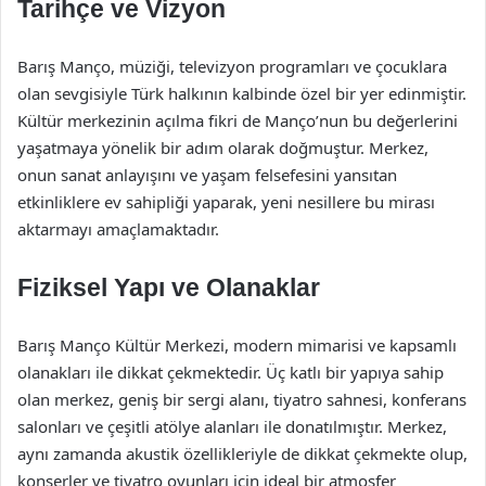
Tarihçe ve Vizyon
Barış Manço, müziği, televizyon programları ve çocuklara
olan sevgisiyle Türk halkının kalbinde özel bir yer edinmiştir.
Kültür merkezinin açılma fikri de Manço’nun bu değerlerini
yaşatmaya yönelik bir adım olarak doğmuştur. Merkez,
onun sanat anlayışını ve yaşam felsefesini yansıtan
etkinliklere ev sahipliği yaparak, yeni nesillere bu mirası
aktarmayı amaçlamaktadır.
Fiziksel Yapı ve Olanaklar
Barış Manço Kültür Merkezi, modern mimarisi ve kapsamlı
olanakları ile dikkat çekmektedir. Üç katlı bir yapıya sahip
olan merkez, geniş bir sergi alanı, tiyatro sahnesi, konferans
salonları ve çeşitli atölye alanları ile donatılmıştır. Merkez,
aynı zamanda akustik özellikleriyle de dikkat çekmekte olup,
konserler ve tiyatro oyunları için ideal bir atmosfer