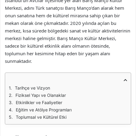
İstanbul’un Avcılar ilçesinde yer alan Barış Manço Kültür
Merkezi, adını Türk sanatçısı Barış Manço’dan alarak hem
onun sanatına hem de kültürel mirasına sahip çıkan bir
mekan olarak öne çıkmaktadır. 2020 yılında açılan bu
merkez, kısa sürede bölgedeki sanat ve kültür aktivitelerinin
merkezi haline gelmiştir. Barış Manço Kültür Merkezi,
sadece bir kültürel etkinlik alanı olmanın ötesinde,
toplumun her kesimine hitap eden bir yaşam alanı
sunmaktadır.
Tarihçe ve Vizyon
Fiziksel Yapı ve Olanaklar
Etkinlikler ve Faaliyetler
Eğitim ve Atölye Programları
Toplumsal ve Kültürel Etki