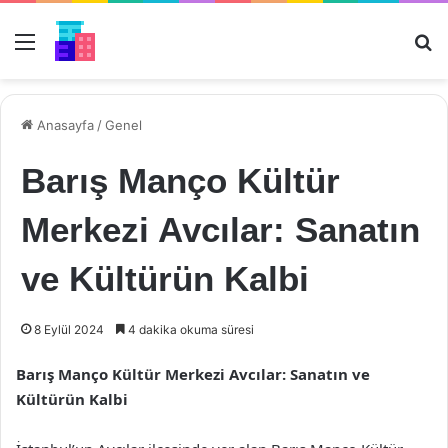
Menü
Ar
Anasayfa
/
Genel
Barış Manço Kültür
Merkezi Avcılar: Sanatın
ve Kültürün Kalbi
8 Eylül 2024
4 dakika okuma süresi
Barış Manço Kültür Merkezi Avcılar: Sanatın ve
Kültürün Kalbi