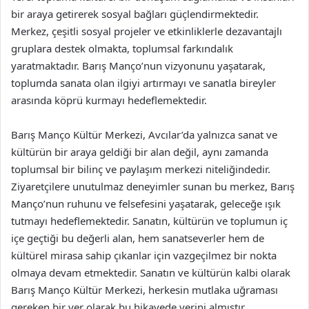
bir araya getirerek sosyal bağları güçlendirmektedir.
Merkez, çeşitli sosyal projeler ve etkinliklerle dezavantajlı
gruplara destek olmakta, toplumsal farkındalık
yaratmaktadır. Barış Manço’nun vizyonunu yaşatarak,
toplumda sanata olan ilgiyi artırmayı ve sanatla bireyler
arasında köprü kurmayı hedeflemektedir.
Barış Manço Kültür Merkezi, Avcılar’da yalnızca sanat ve
kültürün bir araya geldiği bir alan değil, aynı zamanda
toplumsal bir bilinç ve paylaşım merkezi niteliğindedir.
Ziyaretçilere unutulmaz deneyimler sunan bu merkez, Barış
Manço’nun ruhunu ve felsefesini yaşatarak, geleceğe ışık
tutmayı hedeflemektedir. Sanatın, kültürün ve toplumun iç
içe geçtiği bu değerli alan, hem sanatseverler hem de
kültürel mirasa sahip çıkanlar için vazgeçilmez bir nokta
olmaya devam etmektedir. Sanatın ve kültürün kalbi olarak
Barış Manço Kültür Merkezi, herkesin mutlaka uğraması
gereken bir yer olarak bu hikayede yerini almıştır.