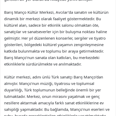
Barış Manço Kültür Merkezi, Avcılar’da sanatın ve kültürün
dinamik bir merkezi olarak faaliyet göstermektedir. Bu
kültürel alan, sadece bir etkinlik salonu olmaktan öte,
sanatçılar ve sanatseverler için bir buluşma noktası haline
gelmiştir. Her yıl düzenlenen konserler, sergiler ve tiyatro
gösterileri, bölgedeki kültürel yaşamın zenginleşmesine
katkıda bulunmakta ve toplumu bir araya getirmektedir.
Barış Manço’nun sanata olan katkıları, bu merkezdeki
etkinliklerle sürdürülmekte ve anılmaktadır.
Kültür merkezi, adını ünlü Türk sanatçı Barış Manço’dan
almıştır. Manço’nun müziği, tiyatrosu ve toplumsal
duyarlılığı, Türk toplumunun belleğinde önemli bir yer
tutmaktadır. Merkez, onun mirasını yaşatmak ve genç
nesillere aktarmak amacıyla farklı sanat etkinliklerine ev
sahipliği yapmaktadır. Bu bağlamda, Manço’nun eserleri ve
ruhu, burada gerçekleştirilen etkinliklerle yaşatılmaktadır.