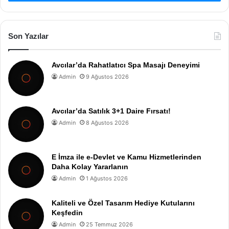
Son Yazılar
Avcılar’da Rahatlatıcı Spa Masajı Deneyimi
Admin
9 Ağustos 2026
Avcılar’da Satılık 3+1 Daire Fırsatı!
Admin
8 Ağustos 2026
E İmza ile e-Devlet ve Kamu Hizmetlerinden
Daha Kolay Yararlanın
Admin
1 Ağustos 2026
Kaliteli ve Özel Tasarım Hediye Kutularını
Keşfedin
Admin
25 Temmuz 2026