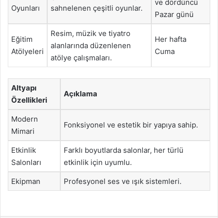
ve dördüncü
Oyunları
sahnelenen çeşitli oyunlar.
Pazar günü
Resim, müzik ve tiyatro
Eğitim
Her hafta
alanlarında düzenlenen
Atölyeleri
Cuma
atölye çalışmaları.
Altyapı
Açıklama
Özellikleri
Modern
Fonksiyonel ve estetik bir yapıya sahip.
Mimari
Etkinlik
Farklı boyutlarda salonlar, her türlü
Salonları
etkinlik için uyumlu.
Ekipman
Profesyonel ses ve ışık sistemleri.