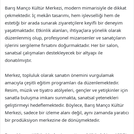
Barış Manço Kültür Merkezi, modern mimarisiyle de dikkat
çekmektedir. İç mekân tasarımı, hem işlevselliği hem de
estetiği bir arada sunarak ziyaretçilere keyifli bir deneyim
yaşatmaktadır. Etkinlik alanları, ihtiyaçlara yönelik olarak
düzenlenmiş olup, profesyonel mizansenler ve sanatçıların
işlerini sergileme fırsatını doğurmaktadır. Her bir salon,
sanatsal çalışmaları destekleyecek bir altyapı ile
donatılmıştır.
Merkez, topluluk olarak sanatın önemini vurgulamak
amacıyla çeşitli eğitim programları da düzenlemektedir.
Resim, müzik ve tiyatro atölyeleri, gençler ve yetişkinler için
sanatla buluşma imkanı sunmakta, sanatsal yetenekleri
geliştirmeyi hedeflemektedir. Böylece, Barış Manço Kültür
Merkezi, sadece bir izleme alanı değil, aynı zamanda yaratıcı
bir prodüksiyon merkezine de dönüşmektedir.