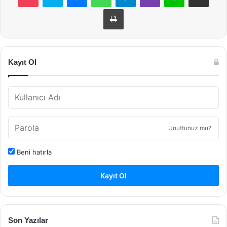
Yazdır
Kayıt Ol
Unuttunuz mu?
Beni hatırla
Kayıt Ol
Son Yazılar