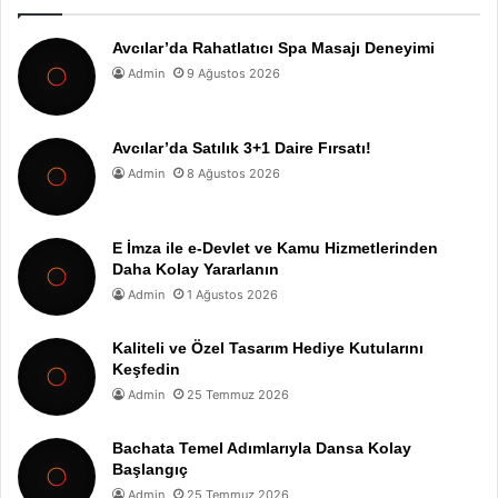
Avcılar’da Rahatlatıcı Spa Masajı Deneyimi
Admin
9 Ağustos 2026
Avcılar’da Satılık 3+1 Daire Fırsatı!
Admin
8 Ağustos 2026
E İmza ile e-Devlet ve Kamu Hizmetlerinden
Daha Kolay Yararlanın
Admin
1 Ağustos 2026
Kaliteli ve Özel Tasarım Hediye Kutularını
Keşfedin
Admin
25 Temmuz 2026
Bachata Temel Adımlarıyla Dansa Kolay
Başlangıç
Admin
25 Temmuz 2026