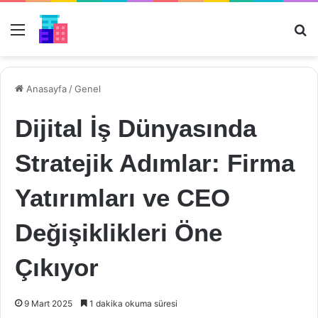
Menü
Ar
Anasayfa
/
Genel
Dijital İş Dünyasında
Stratejik Adımlar: Firma
Yatırımları ve CEO
Değişiklikleri Öne
Çıkıyor
9 Mart 2025
1 dakika okuma süresi