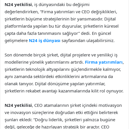
N24 yetkilisi
, iş dünyasındaki bu değişimi
değerlendirirken, “Firma yatırımları ve CEO değişiklikleri,
şirketlerin büyüme stratejilerinin bir yansımasıdır. Dijital
platformlarda yapılan bu tür duyurular, şirketlerin küresel
çapta daha fazla tanınmasını sağlıyor” dedi. En güncel
gelişmelere
N24 iş dünyası
sayfasından ulaşabilirsiniz.
Son dönemde birçok şirket, dijital projelere ve yenilikçi iş
modellerine yönelik yatırımlarını artırdı.
Firma yatırımları
,
şirketlerin teknolojik altyapılarını güçlendirmekle kalmıyor,
aynı zamanda sektördeki etkinliklerini artırmalarına da
olanak tanıyor. Dijital dönüşüme yapılan yatırımlar,
şirketlerin rekabet avantajı kazanmalarında kilit rol oynuyor.
N24 yetkilisi
, CEO atamalarının şirket içindeki motivasyon
ve inovasyon süreçlerine doğrudan etki ettiğini belirterek
şunları ekledi: “Doğru liderlik, şirketleri yalnızca bugüne
değil, geleceğe de hazırlayan stratejik bir araçtır. CEO