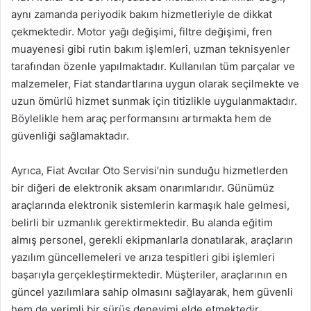
aynı zamanda periyodik bakım hizmetleriyle de dikkat
çekmektedir. Motor yağı değişimi, filtre değişimi, fren
muayenesi gibi rutin bakım işlemleri, uzman teknisyenler
tarafından özenle yapılmaktadır. Kullanılan tüm parçalar ve
malzemeler, Fiat standartlarına uygun olarak seçilmekte ve
uzun ömürlü hizmet sunmak için titizlikle uygulanmaktadır.
Böylelikle hem araç performansını artırmakta hem de
güvenliği sağlamaktadır.
Ayrıca, Fiat Avcılar Oto Servisi’nin sunduğu hizmetlerden
bir diğeri de elektronik aksam onarımlarıdır. Günümüz
araçlarında elektronik sistemlerin karmaşık hale gelmesi,
belirli bir uzmanlık gerektirmektedir. Bu alanda eğitim
almış personel, gerekli ekipmanlarla donatılarak, araçların
yazılım güncellemeleri ve arıza tespitleri gibi işlemleri
başarıyla gerçekleştirmektedir. Müşteriler, araçlarının en
güncel yazılımlara sahip olmasını sağlayarak, hem güvenli
hem de verimli bir sürüş deneyimi elde etmektedir.