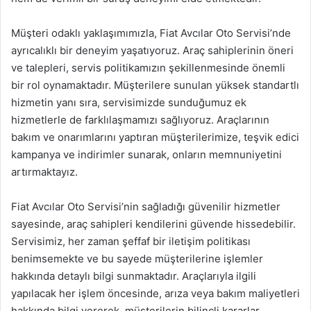
Müşteri odaklı yaklaşımımızla, Fiat Avcılar Oto Servisi’nde
ayrıcalıklı bir deneyim yaşatıyoruz. Araç sahiplerinin öneri
ve talepleri, servis politikamızın şekillenmesinde önemli
bir rol oynamaktadır. Müşterilere sunulan yüksek standartlı
hizmetin yanı sıra, servisimizde sunduğumuz ek
hizmetlerle de farklılaşmamızı sağlıyoruz. Araçlarının
bakım ve onarımlarını yaptıran müşterilerimize, teşvik edici
kampanya ve indirimler sunarak, onların memnuniyetini
artırmaktayız.
Fiat Avcılar Oto Servisi’nin sağladığı güvenilir hizmetler
sayesinde, araç sahipleri kendilerini güvende hissedebilir.
Servisimiz, her zaman şeffaf bir iletişim politikası
benimsemekte ve bu sayede müşterilerine işlemler
hakkında detaylı bilgi sunmaktadır. Araçlarıyla ilgili
yapılacak her işlem öncesinde, arıza veya bakım maliyetleri
hakkında bilgi vererek, müşterilerin bilinçli kararlar