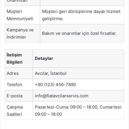
Onarımları
Müşteri
Müşteri geri dönüşlerine dayalı hizmet
Memnuniyeti
geliştirme.
Kampanya ve
Bakım ve onarımlar için özel fırsatlar.
İndirimler
İletişim
Detaylar
Bilgileri
Adres
Avcılar, İstanbul
Telefon
+90 (123) 456-7890
E-posta
info@fiatavcilarservis.com
Çalışma
Pazartesi-Cuma: 09:00 – 18:00, Cumartesi:
Saatleri
09:00 – 16:00