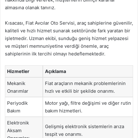
almasına olanak tanırız.
Kısacası, Fiat Avcılar Oto Servisi, araç sahiplerine güvenilir,
kaliteli ve hızlı hizmet sunarak sektöründe fark yaratan bir
işletmedir. Uzman ekibi, sunduğu geniş hizmet yelpazesi
ve müşteri memnuniyetine verdiği önemle, araç
sahiplerinin ilk tercihi olmayı hedeflemektedir.
Hizmetler
Açıklama
Mekanik
Fiat araçların mekanik problemlerinin
Onarımlar
hızlı ve etkili bir şekilde onarımı.
Periyodik
Motor yağı, filtre değişimi ve diğer rutin
Bakım
bakım hizmetleri.
Elektronik
Gelişmiş elektronik sistemlerin arıza
Aksam
tespit ve onarımı.