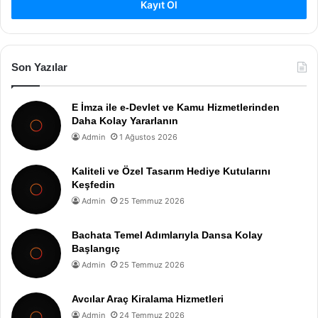
Kayıt Ol
Son Yazılar
E İmza ile e-Devlet ve Kamu Hizmetlerinden
Daha Kolay Yararlanın
Admin
1 Ağustos 2026
Kaliteli ve Özel Tasarım Hediye Kutularını
Keşfedin
Admin
25 Temmuz 2026
Bachata Temel Adımlarıyla Dansa Kolay
Başlangıç
Admin
25 Temmuz 2026
Avcılar Araç Kiralama Hizmetleri
Admin
24 Temmuz 2026