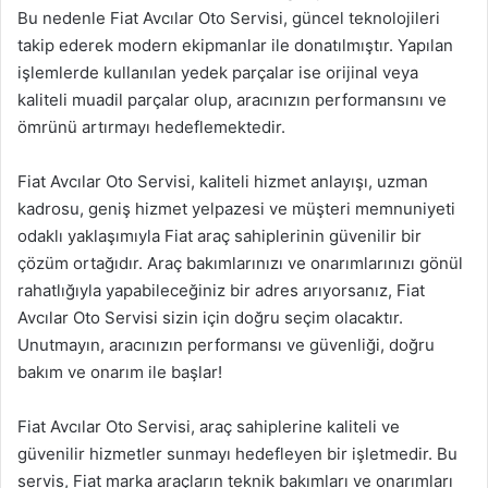
Bu nedenle Fiat Avcılar Oto Servisi, güncel teknolojileri
takip ederek modern ekipmanlar ile donatılmıştır. Yapılan
işlemlerde kullanılan yedek parçalar ise orijinal veya
kaliteli muadil parçalar olup, aracınızın performansını ve
ömrünü artırmayı hedeflemektedir.
Fiat Avcılar Oto Servisi, kaliteli hizmet anlayışı, uzman
kadrosu, geniş hizmet yelpazesi ve müşteri memnuniyeti
odaklı yaklaşımıyla Fiat araç sahiplerinin güvenilir bir
çözüm ortağıdır. Araç bakımlarınızı ve onarımlarınızı gönül
rahatlığıyla yapabileceğiniz bir adres arıyorsanız, Fiat
Avcılar Oto Servisi sizin için doğru seçim olacaktır.
Unutmayın, aracınızın performansı ve güvenliği, doğru
bakım ve onarım ile başlar!
Fiat Avcılar Oto Servisi, araç sahiplerine kaliteli ve
güvenilir hizmetler sunmayı hedefleyen bir işletmedir. Bu
servis, Fiat marka araçların teknik bakımları ve onarımları