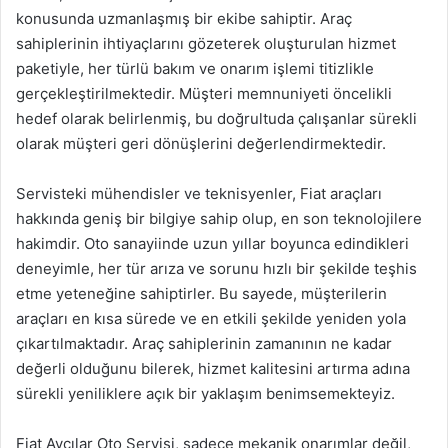
konusunda uzmanlaşmış bir ekibe sahiptir. Araç
sahiplerinin ihtiyaçlarını gözeterek oluşturulan hizmet
paketiyle, her türlü bakım ve onarım işlemi titizlikle
gerçekleştirilmektedir. Müşteri memnuniyeti öncelikli
hedef olarak belirlenmiş, bu doğrultuda çalışanlar sürekli
olarak müşteri geri dönüşlerini değerlendirmektedir.
Servisteki mühendisler ve teknisyenler, Fiat araçları
hakkında geniş bir bilgiye sahip olup, en son teknolojilere
hakimdir. Oto sanayiinde uzun yıllar boyunca edindikleri
deneyimle, her tür arıza ve sorunu hızlı bir şekilde teşhis
etme yeteneğine sahiptirler. Bu sayede, müşterilerin
araçları en kısa sürede ve en etkili şekilde yeniden yola
çıkartılmaktadır. Araç sahiplerinin zamanının ne kadar
değerli olduğunu bilerek, hizmet kalitesini artırma adına
sürekli yeniliklere açık bir yaklaşım benimsemekteyiz.
Fiat Avcılar Oto Servisi, sadece mekanik onarımlar değil,