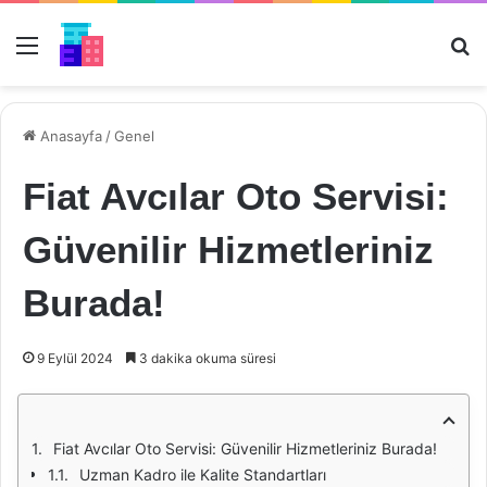
Menü
Ar
Anasayfa
/
Genel
Fiat Avcılar Oto Servisi:
Güvenilir Hizmetleriniz
Burada!
9 Eylül 2024
3 dakika okuma süresi
Fiat Avcılar Oto Servisi: Güvenilir Hizmetleriniz Burada!
Uzman Kadro ile Kalite Standartları