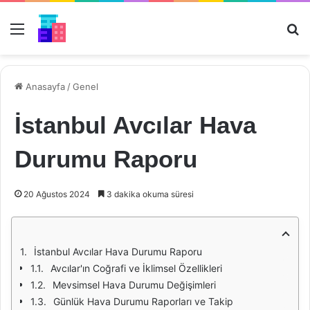
Menü
Ar
Anasayfa
/
Genel
İstanbul Avcılar Hava
Durumu Raporu
20 Ağustos 2024
3 dakika okuma süresi
İstanbul Avcılar Hava Durumu Raporu
Avcılar'ın Coğrafi ve İklimsel Özellikleri
Mevsimsel Hava Durumu Değişimleri
Günlük Hava Durumu Raporları ve Takip