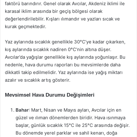
faktörü barındırır. Genel olarak Avcılar, Akdeniz iklimi ile
karasal iklim arasında bir geçiş bölgesi olarak
değerlendirilebilir. Kışları ılımandır ve yazları sıcak ve
kurak geçmektedir.
Yaz aylarında sıcaklık genellikle 30°C’ye kadar çıkarken,
kış aylarında sıcaklık nadiren 0°C’nin altına düşer.
Avcılar’da yağışlar genellikle kış aylarında yoğunlaşır. Bu
nedenle, hava durumu raporları bu mevsimlerde daha
dikkatli takip edilmelidir. Yaz aylarında ise yağış miktarı
azalır ve sıcaklık artış gösterir.
Mevsimsel Hava Durumu Değişimleri
Bahar
: Mart, Nisan ve Mayıs ayları, Avcılar için en
güzel ve ılıman dönemlerden biridir. Hava ısınmaya
başlar, günlük sıcaklık 15°C ile 25°C arasında değişir.
Bu dönemde yerel parklar ve sahil kenarı, doğa