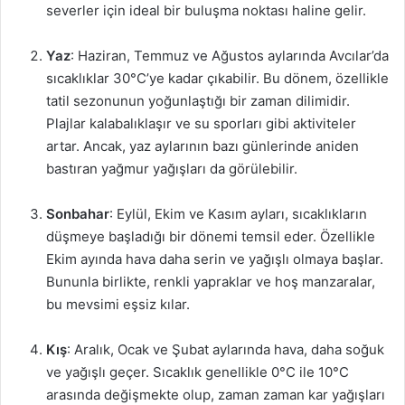
severler için ideal bir buluşma noktası haline gelir.
Yaz
: Haziran, Temmuz ve Ağustos aylarında Avcılar’da
sıcaklıklar 30°C’ye kadar çıkabilir. Bu dönem, özellikle
tatil sezonunun yoğunlaştığı bir zaman dilimidir.
Plajlar kalabalıklaşır ve su sporları gibi aktiviteler
artar. Ancak, yaz aylarının bazı günlerinde aniden
bastıran yağmur yağışları da görülebilir.
Sonbahar
: Eylül, Ekim ve Kasım ayları, sıcaklıkların
düşmeye başladığı bir dönemi temsil eder. Özellikle
Ekim ayında hava daha serin ve yağışlı olmaya başlar.
Bununla birlikte, renkli yapraklar ve hoş manzaralar,
bu mevsimi eşsiz kılar.
Kış
: Aralık, Ocak ve Şubat aylarında hava, daha soğuk
ve yağışlı geçer. Sıcaklık genellikle 0°C ile 10°C
arasında değişmekte olup, zaman zaman kar yağışları