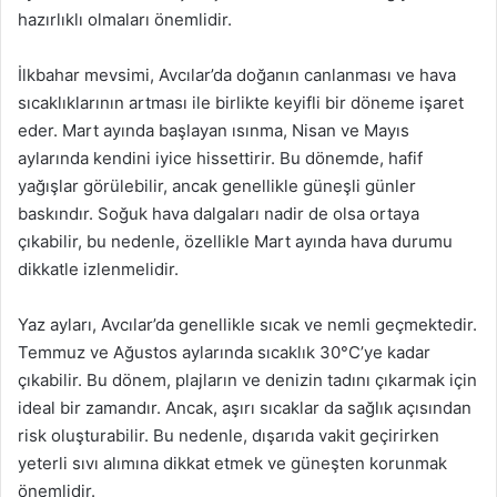
hazırlıklı olmaları önemlidir.
İlkbahar mevsimi, Avcılar’da doğanın canlanması ve hava
sıcaklıklarının artması ile birlikte keyifli bir döneme işaret
eder. Mart ayında başlayan ısınma, Nisan ve Mayıs
aylarında kendini iyice hissettirir. Bu dönemde, hafif
yağışlar görülebilir, ancak genellikle güneşli günler
baskındır. Soğuk hava dalgaları nadir de olsa ortaya
çıkabilir, bu nedenle, özellikle Mart ayında hava durumu
dikkatle izlenmelidir.
Yaz ayları, Avcılar’da genellikle sıcak ve nemli geçmektedir.
Temmuz ve Ağustos aylarında sıcaklık 30°C’ye kadar
çıkabilir. Bu dönem, plajların ve denizin tadını çıkarmak için
ideal bir zamandır. Ancak, aşırı sıcaklar da sağlık açısından
risk oluşturabilir. Bu nedenle, dışarıda vakit geçirirken
yeterli sıvı alımına dikkat etmek ve güneşten korunmak
önemlidir.