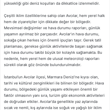
yüksekliği gibi deniz koşulları da dikkatlice izlenmelidir.
Çeşitli iklim özelliklerine sahip olan Avcılar, hem yerel halk
hem de ziyaretçiler için dikkate değer bir bölgedir.
Mevsimsel değişimler ve hava durumu raporları, günlük
yaşamın ayrılmaz bir parçasıdır. Avcılar’ın hava durumu,
sokağa çıkan herkes için önemli ipuçları taşır. Gerek tatil
planlaması, gerekse günlük aktivitelerde başarı sağlamak
için hava durumu takibi büyük bir kolaylık sağlamakta. Bu
nedenle, hem yerel hem de ulusal meteoroloji raporları
sürekli olarak göz önünde bulundurulmalıdır.
İstanbul’un Avcılar ilçesi, Marmara Denizi’ne kıyısı olan,
tarihi ve kültürel zenginlikleri ile bilinen bir bölgedir. Hava
durumu, bölgedeki günlük yaşamı etkileyen önemli bir
faktör olmasının yanı sıra, turizm gibi ekonomik aktiviteleri
de doğrudan etkiler. Avcılar’da genellikle yaz aylarında
sıcak ve nemli, kış aylarında ise soğuk ve yağışlı bir iklim