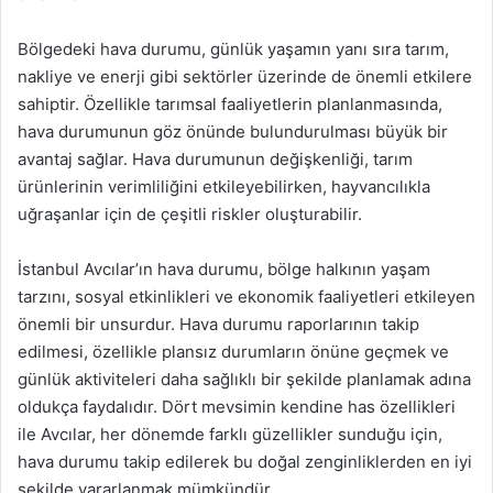
Bölgedeki hava durumu, günlük yaşamın yanı sıra tarım,
nakliye ve enerji gibi sektörler üzerinde de önemli etkilere
sahiptir. Özellikle tarımsal faaliyetlerin planlanmasında,
hava durumunun göz önünde bulundurulması büyük bir
avantaj sağlar. Hava durumunun değişkenliği, tarım
ürünlerinin verimliliğini etkileyebilirken, hayvancılıkla
uğraşanlar için de çeşitli riskler oluşturabilir.
İstanbul Avcılar’ın hava durumu, bölge halkının yaşam
tarzını, sosyal etkinlikleri ve ekonomik faaliyetleri etkileyen
önemli bir unsurdur. Hava durumu raporlarının takip
edilmesi, özellikle plansız durumların önüne geçmek ve
günlük aktiviteleri daha sağlıklı bir şekilde planlamak adına
oldukça faydalıdır. Dört mevsimin kendine has özellikleri
ile Avcılar, her dönemde farklı güzellikler sunduğu için,
hava durumu takip edilerek bu doğal zenginliklerden en iyi
şekilde yararlanmak mümkündür.