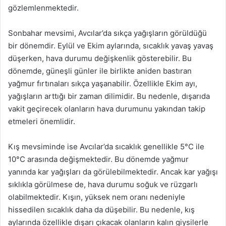
gözlemlenmektedir.
Sonbahar mevsimi, Avcılar’da sıkça yağışların görüldüğü
bir dönemdir. Eylül ve Ekim aylarında, sıcaklık yavaş yavaş
düşerken, hava durumu değişkenlik gösterebilir. Bu
dönemde, güneşli günler ile birlikte aniden bastıran
yağmur fırtınaları sıkça yaşanabilir. Özellikle Ekim ayı,
yağışların arttığı bir zaman dilimidir. Bu nedenle, dışarıda
vakit geçirecek olanların hava durumunu yakından takip
etmeleri önemlidir.
Kış mevsiminde ise Avcılar’da sıcaklık genellikle 5°C ile
10°C arasında değişmektedir. Bu dönemde yağmur
yanında kar yağışları da görülebilmektedir. Ancak kar yağışı
sıklıkla görülmese de, hava durumu soğuk ve rüzgarlı
olabilmektedir. Kışın, yüksek nem oranı nedeniyle
hissedilen sıcaklık daha da düşebilir. Bu nedenle, kış
aylarında özellikle dışarı çıkacak olanların kalın giysilerle