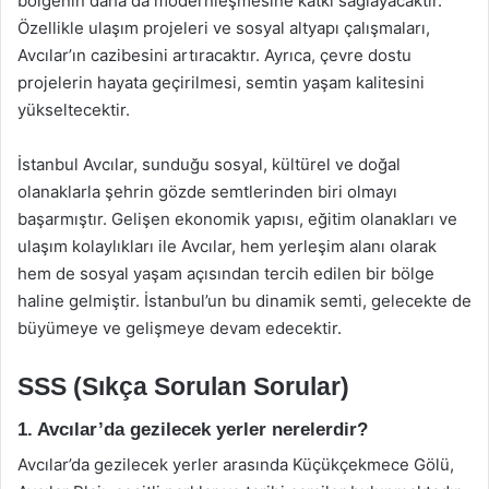
bölgenin daha da modernleşmesine katkı sağlayacaktır.
Özellikle ulaşım projeleri ve sosyal altyapı çalışmaları,
Avcılar’ın cazibesini artıracaktır. Ayrıca, çevre dostu
projelerin hayata geçirilmesi, semtin yaşam kalitesini
yükseltecektir.
İstanbul Avcılar, sunduğu sosyal, kültürel ve doğal
olanaklarla şehrin gözde semtlerinden biri olmayı
başarmıştır. Gelişen ekonomik yapısı, eğitim olanakları ve
ulaşım kolaylıkları ile Avcılar, hem yerleşim alanı olarak
hem de sosyal yaşam açısından tercih edilen bir bölge
haline gelmiştir. İstanbul’un bu dinamik semti, gelecekte de
büyümeye ve gelişmeye devam edecektir.
SSS (Sıkça Sorulan Sorular)
1. Avcılar’da gezilecek yerler nerelerdir?
Avcılar’da gezilecek yerler arasında Küçükçekmece Gölü,