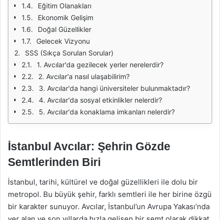
Eğitim Olanakları
Ekonomik Gelişim
Doğal Güzellikler
Gelecek Vizyonu
SSS (Sıkça Sorulan Sorular)
1. Avcılar'da gezilecek yerler nerelerdir?
2. Avcılar'a nasıl ulaşabilirim?
3. Avcılar'da hangi üniversiteler bulunmaktadır?
4. Avcılar'da sosyal etkinlikler nelerdir?
5. Avcılar'da konaklama imkanları nelerdir?
İstanbul Avcılar: Şehrin Gözde
Semtlerinden Biri
İstanbul, tarihi, kültürel ve doğal güzellikleri ile dolu bir
metropol. Bu büyük şehir, farklı semtleri ile her birine özgü
bir karakter sunuyor. Avcılar, İstanbul’un Avrupa Yakası’nda
yer alan ve son yıllarda hızla gelişen bir semt olarak dikkat