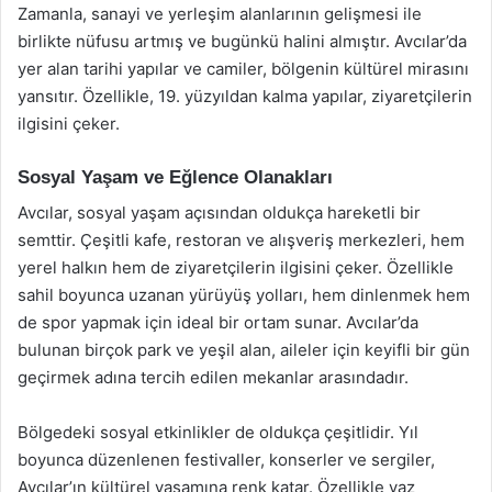
Zamanla, sanayi ve yerleşim alanlarının gelişmesi ile
birlikte nüfusu artmış ve bugünkü halini almıştır. Avcılar’da
yer alan tarihi yapılar ve camiler, bölgenin kültürel mirasını
yansıtır. Özellikle, 19. yüzyıldan kalma yapılar, ziyaretçilerin
ilgisini çeker.
Sosyal Yaşam ve Eğlence Olanakları
Avcılar, sosyal yaşam açısından oldukça hareketli bir
semttir. Çeşitli kafe, restoran ve alışveriş merkezleri, hem
yerel halkın hem de ziyaretçilerin ilgisini çeker. Özellikle
sahil boyunca uzanan yürüyüş yolları, hem dinlenmek hem
de spor yapmak için ideal bir ortam sunar. Avcılar’da
bulunan birçok park ve yeşil alan, aileler için keyifli bir gün
geçirmek adına tercih edilen mekanlar arasındadır.
Bölgedeki sosyal etkinlikler de oldukça çeşitlidir. Yıl
boyunca düzenlenen festivaller, konserler ve sergiler,
Avcılar’ın kültürel yaşamına renk katar. Özellikle yaz