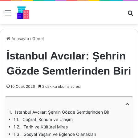
Menü
Ar
Anasayfa
/
Genel
İstanbul Avcılar: Şehrin
Gözde Semtlerinden Biri
10 Ocak 2026
2 dakika okuma süresi
İstanbul Avcılar: Şehrin Gözde Semtlerinden Biri
Coğrafi Konum ve Ulaşım
Tarih ve Kültürel Miras
Sosyal Yaşam ve Eğlence Olanakları