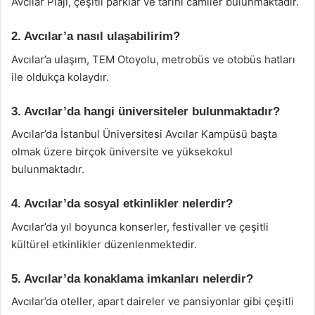
Avcılar Plajı, çeşitli parklar ve tarihi camiler bulunmaktadır.
2. Avcılar’a nasıl ulaşabilirim?
Avcılar’a ulaşım, TEM Otoyolu, metrobüs ve otobüs hatları
ile oldukça kolaydır.
3. Avcılar’da hangi üniversiteler bulunmaktadır?
Avcılar’da İstanbul Üniversitesi Avcılar Kampüsü başta
olmak üzere birçok üniversite ve yüksekokul
bulunmaktadır.
4. Avcılar’da sosyal etkinlikler nelerdir?
Avcılar’da yıl boyunca konserler, festivaller ve çeşitli
kültürel etkinlikler düzenlenmektedir.
5. Avcılar’da konaklama imkanları nelerdir?
Avcılar’da oteller, apart daireler ve pansiyonlar gibi çeşitli