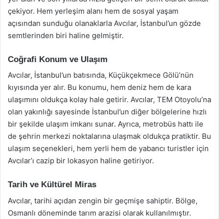
çekiyor. Hem yerleşim alanı hem de sosyal yaşam
açısından sunduğu olanaklarla Avcılar, İstanbul’un gözde
semtlerinden biri haline gelmiştir.
Coğrafi Konum ve Ulaşım
Avcılar, İstanbul’un batısında, Küçükçekmece Gölü’nün
kıyısında yer alır. Bu konumu, hem deniz hem de kara
ulaşımını oldukça kolay hale getirir. Avcılar, TEM Otoyolu’na
olan yakınlığı sayesinde İstanbul’un diğer bölgelerine hızlı
bir şekilde ulaşım imkanı sunar. Ayrıca, metrobüs hattı ile
de şehrin merkezi noktalarına ulaşmak oldukça pratiktir. Bu
ulaşım seçenekleri, hem yerli hem de yabancı turistler için
Avcılar’ı cazip bir lokasyon haline getiriyor.
Tarih ve Kültürel Miras
Avcılar, tarihi açıdan zengin bir geçmişe sahiptir. Bölge,
Osmanlı döneminde tarım arazisi olarak kullanılmıştır.