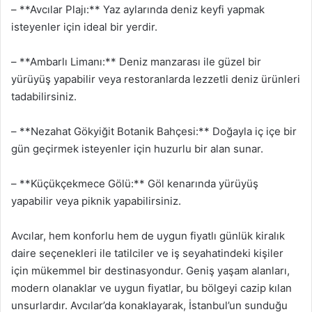
– **Avcılar Plajı:** Yaz aylarında deniz keyfi yapmak
isteyenler için ideal bir yerdir.
– **Ambarlı Limanı:** Deniz manzarası ile güzel bir
yürüyüş yapabilir veya restoranlarda lezzetli deniz ürünleri
tadabilirsiniz.
– **Nezahat Gökyiğit Botanik Bahçesi:** Doğayla iç içe bir
gün geçirmek isteyenler için huzurlu bir alan sunar.
– **Küçükçekmece Gölü:** Göl kenarında yürüyüş
yapabilir veya piknik yapabilirsiniz.
Avcılar, hem konforlu hem de uygun fiyatlı günlük kiralık
daire seçenekleri ile tatilciler ve iş seyahatindeki kişiler
için mükemmel bir destinasyondur. Geniş yaşam alanları,
modern olanaklar ve uygun fiyatlar, bu bölgeyi cazip kılan
unsurlardır. Avcılar’da konaklayarak, İstanbul’un sunduğu