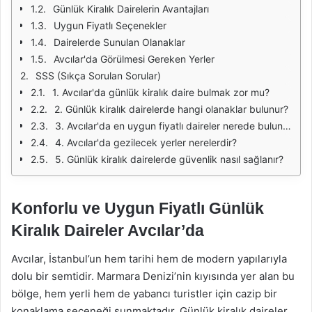
Günlük Kiralık Dairelerin Avantajları
Uygun Fiyatlı Seçenekler
Dairelerde Sunulan Olanaklar
Avcılar'da Görülmesi Gereken Yerler
SSS (Sıkça Sorulan Sorular)
1. Avcılar'da günlük kiralık daire bulmak zor mu?
2. Günlük kiralık dairelerde hangi olanaklar bulunur?
3. Avcılar'da en uygun fiyatlı daireler nerede bulunur?
4. Avcılar'da gezilecek yerler nerelerdir?
5. Günlük kiralık dairelerde güvenlik nasıl sağlanır?
Konforlu ve Uygun Fiyatlı Günlük
Kiralık Daireler Avcılar’da
Avcılar, İstanbul’un hem tarihi hem de modern yapılarıyla
dolu bir semtidir. Marmara Denizi’nin kıyısında yer alan bu
bölge, hem yerli hem de yabancı turistler için cazip bir
konaklama seçeneği sunmaktadır. Günlük kiralık daireler,