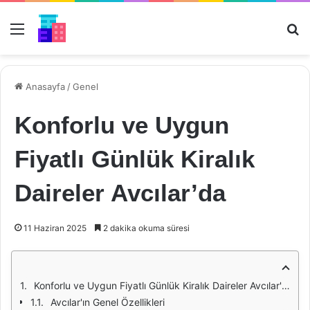
Menü
Ar
Anasayfa
/
Genel
Konforlu ve Uygun
Fiyatlı Günlük Kiralık
Daireler Avcılar’da
11 Haziran 2025
2 dakika okuma süresi
Konforlu ve Uygun Fiyatlı Günlük Kiralık Daireler Avcılar'da
Avcılar'ın Genel Özellikleri