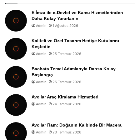
E İmza ile e-Devlet ve Kamu Hizmetlerinden
Daha Kolay Yararlanın
Admin
1 Ağustos 2026
Kaliteli ve Özel Tasarım Hediye Kutularını
Keşfedin
Admin
25 Temmuz 2026
Bachata Temel Adımlarıyla Dansa Kolay
Başlangıç
Admin
25 Temmuz 2026
Avcılar Araç Kiralama Hizmetleri
Admin
24 Temmuz 2026
Avcılar Ram: Doğanın Kalbinde Bir Macera
Admin
23 Temmuz 2026