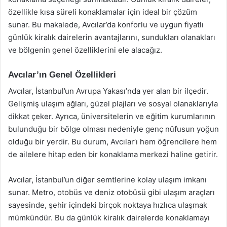
özellikle kısa süreli konaklamalar için ideal bir çözüm
sunar. Bu makalede, Avcılar’da konforlu ve uygun fiyatlı
günlük kiralık dairelerin avantajlarını, sundukları olanakları
ve bölgenin genel özelliklerini ele alacağız.
Avcılar’ın Genel Özellikleri
Avcılar, İstanbul’un Avrupa Yakası’nda yer alan bir ilçedir.
Gelişmiş ulaşım ağları, güzel plajları ve sosyal olanaklarıyla
dikkat çeker. Ayrıca, üniversitelerin ve eğitim kurumlarının
bulunduğu bir bölge olması nedeniyle genç nüfusun yoğun
olduğu bir yerdir. Bu durum, Avcılar’ı hem öğrencilere hem
de ailelere hitap eden bir konaklama merkezi haline getirir.
Avcılar, İstanbul’un diğer semtlerine kolay ulaşım imkanı
sunar. Metro, otobüs ve deniz otobüsü gibi ulaşım araçları
sayesinde, şehir içindeki birçok noktaya hızlıca ulaşmak
mümkündür. Bu da günlük kiralık dairelerde konaklamayı