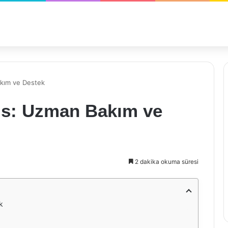
akım ve Destek
vis: Uzman Bakım ve
2 dakika okuma süresi
k