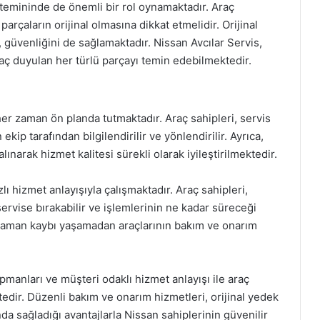
n temininde de önemli bir rol oynamaktadır. Araç
 parçaların orijinal olmasına dikkat etmelidir. Orijinal
, güvenliğini de sağlamaktadır. Nissan Avcılar Servis,
yaç duyulan her türlü parçayı temin edebilmektedir.
er zaman ön planda tutmaktadır. Araç sahipleri, servis
p tarafından bilgilendirilir ve yönlendirilir. Ayrıca,
lınarak hizmet kalitesi sürekli olarak iyileştirilmektedir.
lı hizmet anlayışıyla çalışmaktadır. Araç sahipleri,
 servise bırakabilir ve işlemlerinin ne kadar süreceği
, zaman kaybı yaşamadan araçlarının bakım ve onarım
manları ve müşteri odaklı hizmet anlayışı ile araç
edir. Düzenli bakım ve onarım hizmetleri, orijinal yedek
a sağladığı avantajlarla Nissan sahiplerinin güvenilir