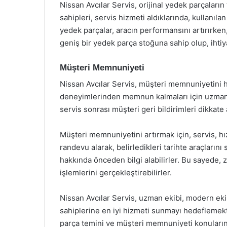
Nissan Avcılar Servis, orijinal yedek parçaları
sahipleri, servis hizmeti aldıklarında, kullanılan
yedek parçalar, aracın performansını artırırken
geniş bir yedek parça stoğuna sahip olup, ihti
Müşteri Memnuniyeti
Nissan Avcılar Servis, müşteri memnuniyetini h
deneyimlerinden memnun kalmaları için uzman eki
servis sonrası müşteri geri bildirimleri dikkate a
Müşteri memnuniyetini artırmak için, servis, hız
randevu alarak, belirledikleri tarihte araçlarını
hakkında önceden bilgi alabilirler. Bu sayede
işlemlerini gerçekleştirebilirler.
Nissan Avcılar Servis, uzman ekibi, modern ekip
sahiplerine en iyi hizmeti sunmayı hedeflemekt
parça temini ve müşteri memnuniyeti konularınd