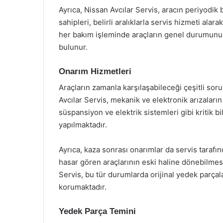
Ayrıca, Nissan Avcılar Servis, aracın periyodik
sahipleri, belirli aralıklarla servis hizmeti alar
her bakım işleminde araçların genel durumunu 
bulunur.
Onarım Hizmetleri
Araçların zamanla karşılaşabileceği çeşitli soru
Avcılar Servis, mekanik ve elektronik arızalar
süspansiyon ve elektrik sistemleri gibi kritik b
yapılmaktadır.
Ayrıca, kaza sonrası onarımlar da servis tarafında
hasar gören araçlarının eski haline dönebilmesi 
Servis, bu tür durumlarda orijinal yedek parçal
korumaktadır.
Yedek Parça Temini