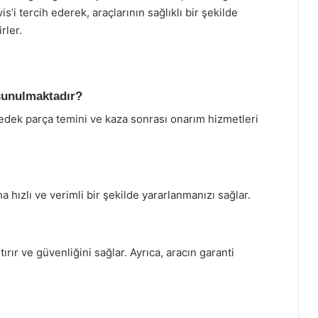
is’i tercih ederek, araçlarının sağlıklı bir şekilde
rler.
 sunulmaktadır?
yedek parça temini ve kaza sonrası onarım hizmetleri
 hızlı ve verimli bir şekilde yararlanmanızı sağlar.
ırır ve güvenliğini sağlar. Ayrıca, aracın garanti