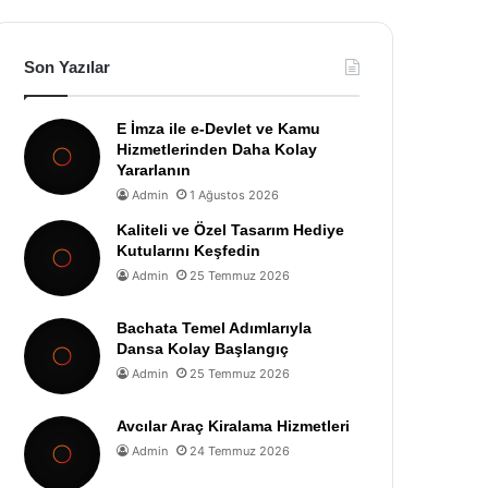
Son Yazılar
E İmza ile e-Devlet ve Kamu
Hizmetlerinden Daha Kolay
Yararlanın
Admin
1 Ağustos 2026
Kaliteli ve Özel Tasarım Hediye
Kutularını Keşfedin
Admin
25 Temmuz 2026
Bachata Temel Adımlarıyla
Dansa Kolay Başlangıç
Admin
25 Temmuz 2026
Avcılar Araç Kiralama Hizmetleri
Admin
24 Temmuz 2026