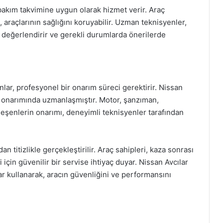
 bakım takvimine uygun olarak hizmet verir. Araç
ak, araçlarının sağlığını koruyabilir. Uzman teknisyenler,
değerlendirir ve gerekli durumlarda önerilerde
nlar, profesyonel bir onarım süreci gerektirir. Nissan
ın onarımında uzmanlaşmıştır. Motor, şanzıman,
ileşenlerin onarımı, deneyimli teknisyenler tarafından
n titizlikle gerçekleştirilir. Araç sahipleri, kaza sonrası
için güvenilir bir servise ihtiyaç duyar. Nissan Avcılar
ar kullanarak, aracın güvenliğini ve performansını