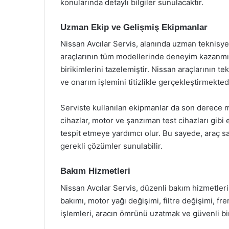
konularında detaylı bilgiler sunulacaktır.
Uzman Ekip ve Gelişmiş Ekipmanlar
Nissan Avcılar Servis, alanında uzman teknisye
araçlarının tüm modellerinde deneyim kazanmış 
birikimlerini tazelemiştir. Nissan araçlarının t
ve onarım işlemini titizlikle gerçekleştirmektedi
Serviste kullanılan ekipmanlar da son derece m
cihazlar, motor ve şanzıman test cihazları gibi e
tespit etmeye yardımcı olur. Bu sayede, araç sah
gerekli çözümler sunulabilir.
Bakım Hizmetleri
Nissan Avcılar Servis, düzenli bakım hizmetleri
bakımı, motor yağı değişimi, filtre değişimi, fre
işlemleri, aracın ömrünü uzatmak ve güvenli b