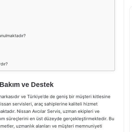
sunulmaktadır?
rdır?
 Bakım ve Destek
arkasıdır ve Türkiye’de de geniş bir müşteri kitlesine
issan servisleri, araç sahiplerine kaliteli hizmet
ktadır. Nissan Avcılar Servis, uzman ekipleri ve
rım süreçlerini en üst düzeyde gerçekleştirmektedir. Bu
zmetler, uzmanlık alanları ve müşteri memnuniyeti