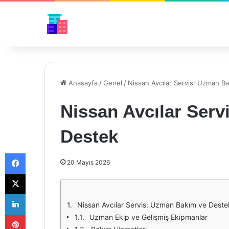
Anasayfa
/
Genel
/
Nissan Avcılar Servis: Uzman B
Nissan Avcılar Ser
Destek
Facebook
20 Mayıs 2026
X
LinkedIn
Nissan Avcılar Servis: Uzman Bakım ve Deste
Pinterest
Uzman Ekip ve Gelişmiş Ekipmanlar