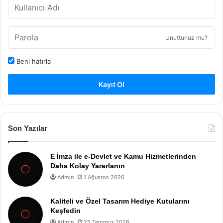
Unuttunuz mu?
Beni hatırla
Kayıt Ol
Son Yazılar
E İmza ile e-Devlet ve Kamu Hizmetlerinden
Daha Kolay Yararlanın
Admin
1 Ağustos 2026
Kaliteli ve Özel Tasarım Hediye Kutularını
Keşfedin
Admin
25 Temmuz 2026