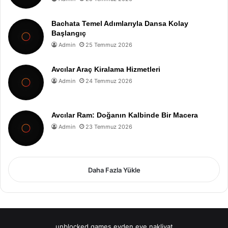
Bachata Temel Adımlarıyla Dansa Kolay
Başlangıç
Admin
25 Temmuz 2026
Avcılar Araç Kiralama Hizmetleri
Admin
24 Temmuz 2026
Avcılar Ram: Doğanın Kalbinde Bir Macera
Admin
23 Temmuz 2026
Daha Fazla Yükle
unblocked games
evden eve nakliyat