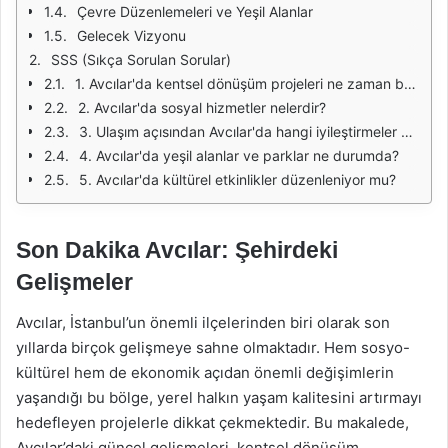
Çevre Düzenlemeleri ve Yeşil Alanlar
Gelecek Vizyonu
SSS (Sıkça Sorulan Sorular)
1. Avcılar'da kentsel dönüşüm projeleri ne zaman başladı?
2. Avcılar'da sosyal hizmetler nelerdir?
3. Ulaşım açısından Avcılar'da hangi iyileştirmeler yapıldı?
4. Avcılar'da yeşil alanlar ve parklar ne durumda?
5. Avcılar'da kültürel etkinlikler düzenleniyor mu?
Son Dakika Avcılar: Şehirdeki
Gelişmeler
Avcılar, İstanbul’un önemli ilçelerinden biri olarak son
yıllarda birçok gelişmeye sahne olmaktadır. Hem sosyo-
kültürel hem de ekonomik açıdan önemli değişimlerin
yaşandığı bu bölge, yerel halkın yaşam kalitesini artırmayı
hedefleyen projelerle dikkat çekmektedir. Bu makalede,
Avcılar’daki güncel gelişmeleri, kentsel dönüşüm