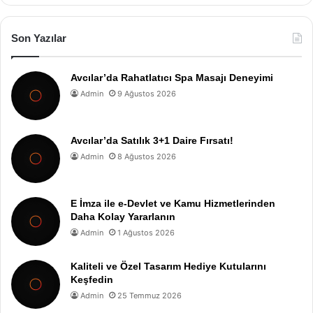
Son Yazılar
Avcılar’da Rahatlatıcı Spa Masajı Deneyimi
Admin
9 Ağustos 2026
Avcılar’da Satılık 3+1 Daire Fırsatı!
Admin
8 Ağustos 2026
E İmza ile e-Devlet ve Kamu Hizmetlerinden
Daha Kolay Yararlanın
Admin
1 Ağustos 2026
Kaliteli ve Özel Tasarım Hediye Kutularını
Keşfedin
Admin
25 Temmuz 2026