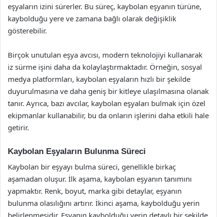
eşyaların izini sürerler. Bu süreç, kaybolan eşyanın türüne,
kaybolduğu yere ve zamana bağlı olarak değişiklik
gösterebilir.
Birçok unutulan eşya avcısı, modern teknolojiyi kullanarak
iz sürme işini daha da kolaylaştırmaktadır. Örneğin, sosyal
medya platformları, kaybolan eşyaların hızlı bir şekilde
duyurulmasına ve daha geniş bir kitleye ulaşılmasına olanak
tanır. Ayrıca, bazı avcılar, kaybolan eşyaları bulmak için özel
ekipmanlar kullanabilir, bu da onların işlerini daha etkili hale
getirir.
Kaybolan Eşyaların Bulunma Süreci
Kaybolan bir eşyayı bulma süreci, genellikle birkaç
aşamadan oluşur. İlk aşama, kaybolan eşyanın tanımını
yapmaktır. Renk, boyut, marka gibi detaylar, eşyanın
bulunma olasılığını artırır. İkinci aşama, kaybolduğu yerin
belirlenmesidir. Eşyanın kaybolduğu yerin detaylı bir şekilde