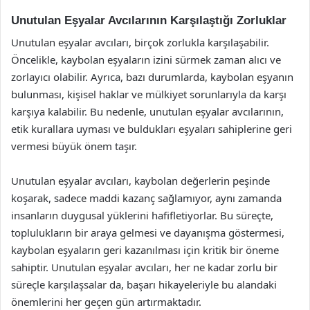
Unutulan Eşyalar Avcılarının Karşılaştığı Zorluklar
Unutulan eşyalar avcıları, birçok zorlukla karşılaşabilir.
Öncelikle, kaybolan eşyaların izini sürmek zaman alıcı ve
zorlayıcı olabilir. Ayrıca, bazı durumlarda, kaybolan eşyanın
bulunması, kişisel haklar ve mülkiyet sorunlarıyla da karşı
karşıya kalabilir. Bu nedenle, unutulan eşyalar avcılarının,
etik kurallara uyması ve buldukları eşyaları sahiplerine geri
vermesi büyük önem taşır.
Unutulan eşyalar avcıları, kaybolan değerlerin peşinde
koşarak, sadece maddi kazanç sağlamıyor, aynı zamanda
insanların duygusal yüklerini hafifletiyorlar. Bu süreçte,
toplulukların bir araya gelmesi ve dayanışma göstermesi,
kaybolan eşyaların geri kazanılması için kritik bir öneme
sahiptir. Unutulan eşyalar avcıları, her ne kadar zorlu bir
süreçle karşılaşsalar da, başarı hikayeleriyle bu alandaki
önemlerini her geçen gün artırmaktadır.