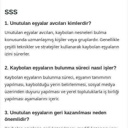
SSS
1. Unutulan eşyalar avcıları kimlerdir?
Unutulan eşyalar avcıları, kaybolan nesneleri bulma
konusunda uzmanlaşmış kişiler veya gruplardır. Genellikle
çeşitli teknikler ve stratejiler kullanarak kaybolan eşyaların
izini sürerler.
2. Kaybolan eşyaların bulunma süreci nasıl işler?
Kaybolan eşyaların bulunma süreci, eşyanın tanımının
yapılması, kaybolduğu yerin belirlenmesi, sosyal medya
üzerinden duyuru yapılması ve yerel topluluklarla iş birliği
yapılması aşamalarını içerir.
3. Unutulan eşyaların geri kazanılması neden
önemlidir?