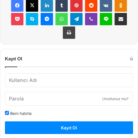
Pocket
Skype
Messenger
WhatsApp
Telegram
Viber
Line
E-Posta ile payla
Yazdır
Kayıt Ol
Unuttunuz mu?
Beni hatırla
Kayıt Ol