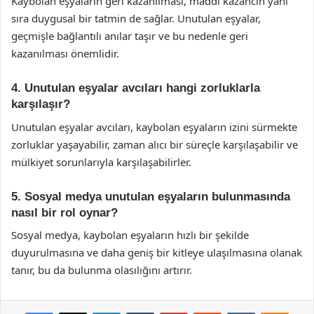
Kaybolan eşyaların geri kazanılması, maddi kazancın yanı
sıra duygusal bir tatmin de sağlar. Unutulan eşyalar,
geçmişle bağlantılı anılar taşır ve bu nedenle geri
kazanılması önemlidir.
4. Unutulan eşyalar avcıları hangi zorluklarla
karşılaşır?
Unutulan eşyalar avcıları, kaybolan eşyaların izini sürmekte
zorluklar yaşayabilir, zaman alıcı bir süreçle karşılaşabilir ve
mülkiyet sorunlarıyla karşılaşabilirler.
5. Sosyal medya unutulan eşyaların bulunmasında
nasıl bir rol oynar?
Sosyal medya, kaybolan eşyaların hızlı bir şekilde
duyurulmasına ve daha geniş bir kitleye ulaşılmasına olanak
tanır, bu da bulunma olasılığını artırır.
Facebook
X
LinkedIn
Tumblr
Pinterest
Reddit
VKontakte
Odnok