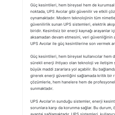
Güç kesintileri, hem bireysel hem de kurumsal
noktada, UPS Avcılar gibi güvenilir ve etkili çö
oynamaktadır. Modern teknolojinin tüm nimetler
güvenilirlik sunan UPS sistemleri, elektrik akış
biridir. Kesintisiz bir enerji kaynağı arayanlar 
aksamadan devam etmesini, veri güvenliğinin ar
UPS Avcılar ile güç kesintilerine son vermek 
Güç kesintileri, hem bireysel kullanıcılar hem de
sürekli enerji ihtiyacı olan teknoloji ve iletişim
büyük maddi zararlara yol açabilir. Bu bağlamd
girerek enerji güvenliğini sağlamada kritik bir
çözümlerle, hem hanelere hem de profesyonel al
sunmaktadır.
UPS Avcılar’ın sunduğu sistemler, enerji kesinti
sorunlara karşı da korunma sağlar. Bu durum, öz
avantaj sağlamaktadır. UPS sistemleri, kullanıcıl