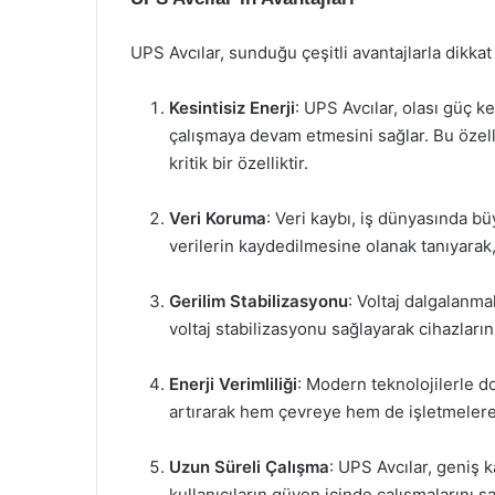
UPS Avcılar, sunduğu çeşitli avantajlarla dikkat
Kesintisiz Enerji
: UPS Avcılar, olası güç k
çalışmaya devam etmesini sağlar. Bu özelli
kritik bir özelliktir.
Veri Koruma
: Veri kaybı, iş dünyasında bü
verilerin kaydedilmesine olanak tanıyarak, i
Gerilim Stabilizasyonu
: Voltaj dalgalanmal
voltaj stabilizasyonu sağlayarak cihazların 
Enerji Verimliliği
: Modern teknolojilerle do
artırarak hem çevreye hem de işletmelere
Uzun Süreli Çalışma
: UPS Avcılar, geniş 
kullanıcıların güven içinde çalışmalarını sa