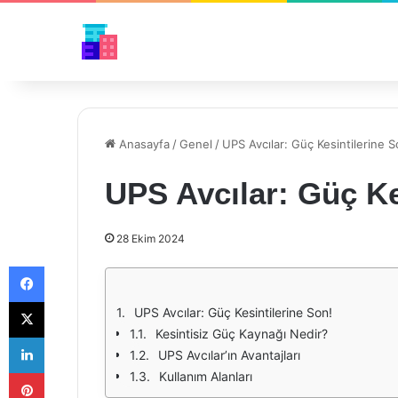
Anasayfa
/
Genel
/
UPS Avcılar: Güç Kesintilerine S
UPS Avcılar: Güç Ke
28 Ekim 2024
Facebook
X
UPS Avcılar: Güç Kesintilerine Son!
Kesintisiz Güç Kaynağı Nedir?
LinkedIn
UPS Avcılar’ın Avantajları
Pinterest
Kullanım Alanları