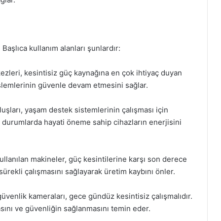
. Başlıca kullanım alanları şunlardır:
ezleri, kesintisiz güç kaynağına en çok ihtiyaç duyan
 işlemlerinin güvenle devam etmesini sağlar.
luşları, yaşam destek sistemlerinin çalışması için
il durumlarda hayati öneme sahip cihazların enerjisini
kullanılan makineler, güç kesintilerine karşı son derece
sürekli çalışmasını sağlayarak üretim kaybını önler.
güvenlik kameraları, gece gündüz kesintisiz çalışmalıdır.
asını ve güvenliğin sağlanmasını temin eder.