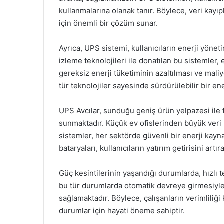
kullanmalarına olanak tanır. Böylece, veri kay
için önemli bir çözüm sunar.
Ayrıca, UPS sistemi, kullanıcıların enerji yönet
izleme teknolojileri ile donatılan bu sistemler, 
gereksiz enerji tüketiminin azaltılması ve mali
tür teknolojiler sayesinde sürdürülebilir bir enerj
UPS Avcılar, sunduğu geniş ürün yelpazesi ile 
sunmaktadır. Küçük ev ofislerinden büyük veri 
sistemler, her sektörde güvenli bir enerji kayn
bataryaları, kullanıcıların yatırım getirisini art
Güç kesintilerinin yaşandığı durumlarda, hızlı t
bu tür durumlarda otomatik devreye girmesiyle
sağlamaktadır. Böylece, çalışanların verimliliği 
durumlar için hayati öneme sahiptir.