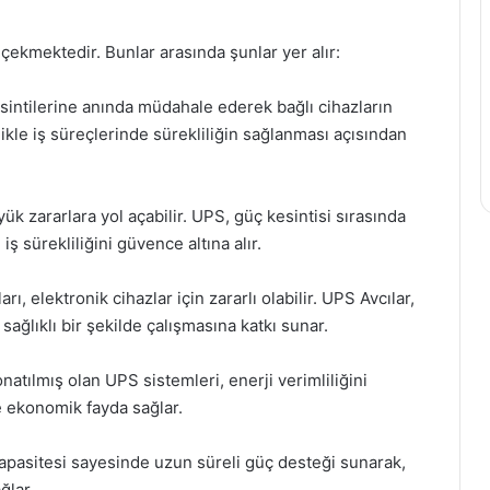
 çekmektedir. Bunlar arasında şunlar yer alır:
esintilerine anında müdahale ederek bağlı cihazların
kle iş süreçlerinde sürekliliğin sağlanması açısından
yük zararlara yol açabilir. UPS, güç kesintisi sırasında
ş sürekliliğini güvence altına alır.
arı, elektronik cihazlar için zararlı olabilir. UPS Avcılar,
sağlıklı bir şekilde çalışmasına katkı sunar.
natılmış olan UPS sistemleri, enerji verimliliğini
 ekonomik fayda sağlar.
kapasitesi sayesinde uzun süreli güç desteği sunarak,
ğlar.