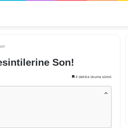
on!
sintilerine Son!
4 dakika okuma süresi