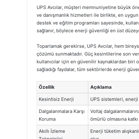
UPS Avcılar, müşteri memnuniyetine büyük öne
ve danışmanlık hizmetleri ile birlikte, en uygu
destek ve eğitim programları sayesinde, kullanı
sağlanır, böylece enerji güvenliği en üst düzeye 
Toparlamak gerekirse, UPS Avcılar, hem bireysel
çözümü sunmaktadır. Güç kesintilerine son ver
kullanıcılar için en güvenilir kaynaklardan bir
sağladığı faydalar, tüm sektörlerde enerji güven
Özellik
Açıklama
Kesintisiz Enerji
UPS sistemleri, enerji 
Dalgalanmalara Karşı
Voltaj dalgalanmaları
Koruma
ömürlü olmasına katkı 
Akıllı İzleme
Enerji tüketim alışkanl
Teknolojisi
olur.