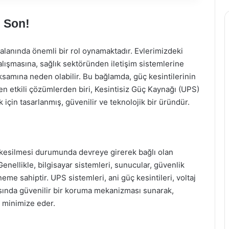
e Son!
lanında önemli bir rol oynamaktadır. Evlerimizdeki
alışmasına, sağlık sektöründen iletişim sistemlerine
 aksamına neden olabilir. Bu bağlamda, güç kesintilerinin
en etkili çözümlerden biri, Kesintisiz Güç Kaynağı (UPS)
k için tasarlanmış, güvenilir ve teknolojik bir üründür.
n kesilmesi durumunda devreye girerek bağlı olan
Genellikle, bilgisayar sistemleri, sunucular, güvenlik
neme sahiptir. UPS sistemleri, ani güç kesintileri, voltaj
şısında güvenilir bir koruma mekanizması sunarak,
ı minimize eder.