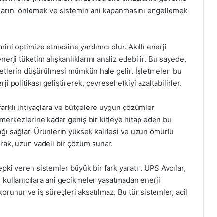
ıplarını önlemek ve sistemin ani kapanmasını engellemek
imini optimize etmesine yardımcı olur. Akıllı enerji
enerji tüketim alışkanlıklarını analiz edebilir. Bu sayede,
yetlerin düşürülmesi mümkün hale gelir. İşletmeler, bu
i politikası geliştirerek, çevresel etkiyi azaltabilirler.
farklı ihtiyaçlara ve bütçelere uygun çözümler
merkezlerine kadar geniş bir kitleye hitap eden bu
ağı sağlar. Ürünlerin yüksek kalitesi ve uzun ömürlü
ırarak, uzun vadeli bir çözüm sunar.
epki veren sistemler büyük bir fark yaratır. UPS Avcılar,
 kullanıcılara ani gecikmeler yaşatmadan enerji
korunur ve iş süreçleri aksatılmaz. Bu tür sistemler, acil