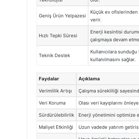
Küçük ev ofislerinden 
Geniş Ürün Yelpazesi
verir.
Enerji kesintisi durum
Hızlı Tepki Süresi
çalışmaya devam etmes
Kullanıcılara sunduğu t
Teknik Destek
kullanılmasını sağlar.
Faydalar
Açıklama
Verimlilik Artışı
Çalışma sürekliliği sayesind
Veri Koruma
Olası veri kayıplarını önleyer
Sürdürülebilirlik
Enerji yönetimini optimize e
Maliyet Etkinliği
Uzun vadede yatırım getirisi