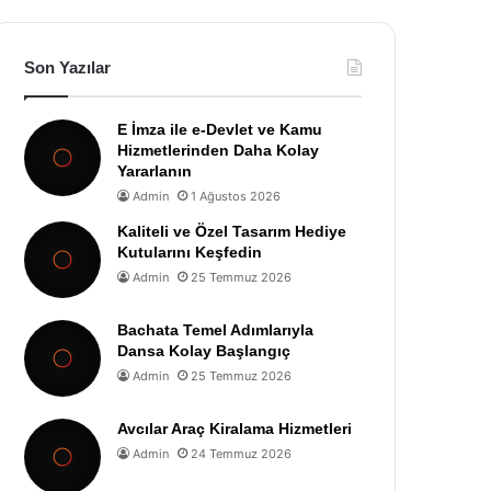
Son Yazılar
E İmza ile e-Devlet ve Kamu
Hizmetlerinden Daha Kolay
Yararlanın
Admin
1 Ağustos 2026
Kaliteli ve Özel Tasarım Hediye
Kutularını Keşfedin
Admin
25 Temmuz 2026
Bachata Temel Adımlarıyla
Dansa Kolay Başlangıç
Admin
25 Temmuz 2026
Avcılar Araç Kiralama Hizmetleri
Admin
24 Temmuz 2026