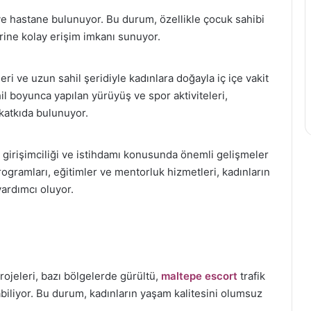
ve hastane bulunuyor. Bu durum, özellikle çocuk sahibi
erine kolay erişim imkanı sunuyor.
ri ve uzun sahil şeridiyle kadınlara doğayla iç içe vakit
il boyunca yapılan yürüyüş ve spor aktiviteleri,
 katkıda bulunuyor.
 girişimciliği ve istihdamı konusunda önemli gelişmeler
ogramları, eğitimler ve mentorluk hizmetleri, kadınların
yardımcı oluyor.
jeleri, bazı bölgelerde gürültü,
maltepe escort
trafik
çabiliyor. Bu durum, kadınların yaşam kalitesini olumsuz