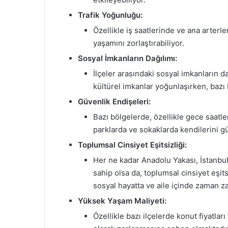
Trafik Yoğunluğu:
Özellikle iş saatlerinde ve ana arterl
yaşamını zorlaştırabiliyor.
Sosyal İmkanların Dağılımı:
İlçeler arasındaki sosyal imkanların d
kültürel imkanlar yoğunlaşırken, bazı 
Güvenlik Endişeleri:
Bazı bölgelerde, özellikle gece saatle
parklarda ve sokaklarda kendilerini 
Toplumsal Cinsiyet Eşitsizliği:
Her ne kadar Anadolu Yakası, İstanbu
sahip olsa da, toplumsal cinsiyet eşitsi
sosyal hayatta ve aile içinde zaman z
Yüksek Yaşam Maliyeti:
Özellikle bazı ilçelerde konut fiyatla