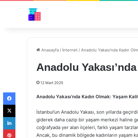
Anasayfa
/
İnternet
/
Anadolu Yakası’nda Kadın Ol
Anadolu Yakası’nda
12 Mart 2025
Facebook
Anadolu Yakası’nda Kadın Olmak: Yaşam Kalite
X
İstanbul’un Anadolu Yakası, son yıllarda geçirdiğ
LinkedIn
giderek daha cazip bir yaşam merkezi haline gel
coğrafyada yer alan ilçeleri, farklı yaşam tarzla
Pinterest
Ancak, bu dinamik bölgede kadınların yaşam kalit