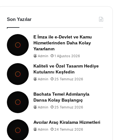
Son Yazılar
E İmza ile e-Devlet ve Kamu
Hizmetlerinden Daha Kolay
Yararlanın
Admin
1 Ağustos 2026
Kaliteli ve Özel Tasarım Hediye
Kutularını Keşfedin
Admin
25 Temmuz 2026
Bachata Temel Adımlarıyla
Dansa Kolay Başlangıç
Admin
25 Temmuz 2026
Avcılar Araç Kiralama Hizmetleri
Admin
24 Temmuz 2026