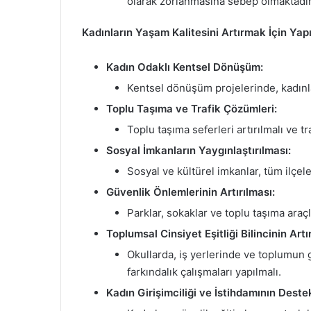
olarak zorlanmasına sebep olmaktadır
Kadınların Yaşam Kalitesini Artırmak İçin Yapı
Kadın Odaklı Kentsel Dönüşüm:
Kentsel dönüşüm projelerinde, kadınlar
Toplu Taşıma ve Trafik Çözümleri:
Toplu taşıma seferleri artırılmalı ve 
Sosyal İmkanların Yaygınlaştırılması:
Sosyal ve kültürel imkanlar, tüm ilçele
Güvenlik Önlemlerinin Artırılması:
Parklar, sokaklar ve toplu taşıma araçla
Toplumsal Cinsiyet Eşitliği Bilincinin Artı
Okullarda, iş yerlerinde ve toplumun 
farkındalık çalışmaları yapılmalı.
Kadın Girişimciliği ve İstihdamının Dest