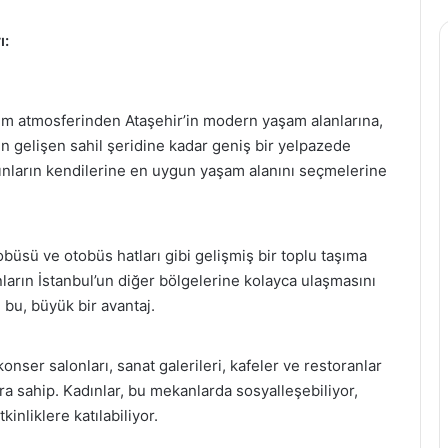
ı:
 atmosferinden Ataşehir’in modern yaşam alanlarına,
n gelişen sahil şeridine kadar geniş bir yelpazede
adınların kendilerine en uygun yaşam alanını seçmelerine
üsü ve otobüs hatları gibi gelişmiş bir toplu taşıma
ların İstanbul’un diğer bölgelerine kolayca ulaşmasını
n bu, büyük bir avantaj.
konser salonları, sanat galerileri, kafeler ve restoranlar
ra sahip. Kadınlar, bu mekanlarda sosyalleşebiliyor,
tkinliklere katılabiliyor.