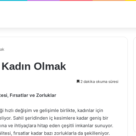
mak
 Kadın Olmak
2 dakika okuma süresi
si, Fırsatlar ve Zorluklar
i hızlı değişim ve gelişimle birlikte, kadınlar için
iyor. Sahil şeridinden iç kesimlere kadar geniş bir
rına ve ihtiyaçlara hitap eden çeşitli imkanlar sunuyor.
esi, fırsatlar kadar bazı zorluklarla da şekilleniyor.