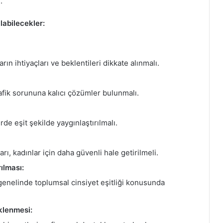
.
labilecekler:
ın ihtiyaçları ve beklentileri dikkate alınmalı.
trafik sorununa kalıcı çözümler bulunmalı.
rde eşit şekilde yaygınlaştırılmalı.
rı, kadınlar için daha güvenli hale getirilmeli.
rılması:
genelinde toplumsal cinsiyet eşitliği konusunda
eklenmesi: