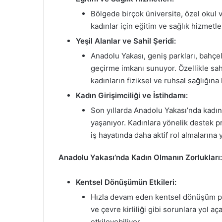
Bölgede birçok üniversite, özel okul 
kadınlar için eğitim ve sağlık hizmetl
Yeşil Alanlar ve Sahil Şeridi:
Anadolu Yakası, geniş parkları, bahçele
geçirme imkanı sunuyor. Özellikle sah
kadınların fiziksel ve ruhsal sağlığına
Kadın Girişimciliği ve İstihdamı:
Son yıllarda Anadolu Yakası’nda kadın
yaşanıyor. Kadınlara yönelik destek pr
iş hayatında daha aktif rol almalarına 
Anadolu Yakası’nda Kadın Olmanın Zorlukları:
Kentsel Dönüşümün Etkileri:
Hızla devam eden kentsel dönüşüm pro
ve çevre kirliliği gibi sorunlara yol a
etkileyebiliyor.