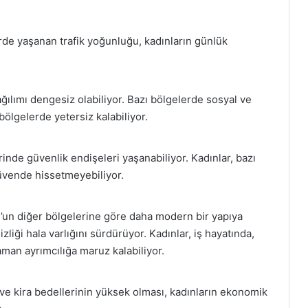
erde yaşanan trafik yoğunluğu, kadınların günlük
ağılımı dengesiz olabiliyor. Bazı bölgelerde sosyal ve
bölgelerde yetersiz kalabiliyor.
rinde güvenlik endişeleri yaşanabiliyor. Kadınlar, bazı
güvende hissetmeyebiliyor.
l’un diğer bölgelerine göre daha modern bir yapıya
zliği hala varlığını sürdürüyor. Kadınlar, iş hayatında,
aman ayrımcılığa maruz kalabiliyor.
rı ve kira bedellerinin yüksek olması, kadınların ekonomik